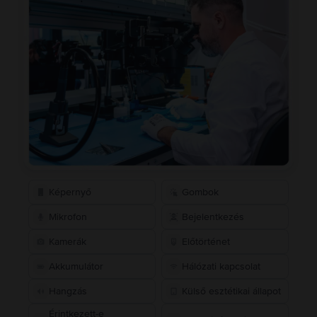
Képernyő
Gombok
Mikrofon
Bejelentkezés
Kamerák
Előtörténet
Akkumulátor
Hálózati kapcsolat
Hangzás
Külső esztétikai állapot
Érintkezett-e