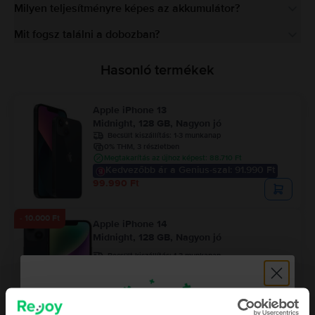
Milyen teljesítményre képes az akkumulátor?
Mit fogsz találni a dobozban?
Hasonló termékek
Apple iPhone 13
Midnight, 128 GB, Nagyon jó
Becsült kiszállítás:
1-3 munkanap
0% THM, 3 részletben
Megtakarítás az újhoz képest: 88.710 Ft
Kedvezőbb ár a Genius-szal: 91.990 Ft
99.990 Ft
- 10.000 Ft
Apple iPhone 14
Midnight, 128 GB, Nagyon jó
Becsült kiszállítás:
1-3 munkanap
0% THM, 3 részletben
Megtakarítás az újhoz képest: 100.010 Ft
121.990 Ft
131.990 Ft