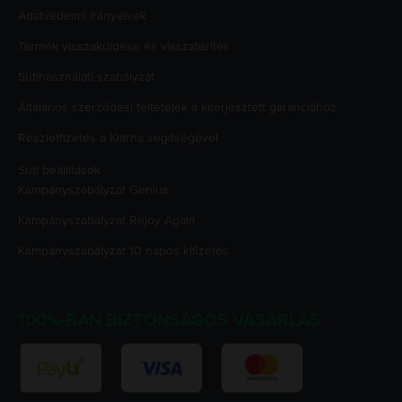
Adatvédelmi irányelvek
Termék visszaküldése és visszatérítés
Sütihasználati szabályzat
Általános szerződési feltételek a kiterjesztett garanciához
Részletfizetés a Klarna segítségével
Süti beállítások
Kampányszabályzat
Genius
Kampányszabályzat
Rejoy Again
Kampányszabályzat
10 napos kifizetés
100%-BAN BIZTONSÁGOS VÁSÁRLÁS