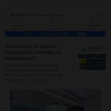
Próbáld ki a Geniust ingyen
Ingyenes
Exkluzív
Visszaküldés
szállítás
ajánlatok
60 nap
A csoport része
Szakértőink 67 lépéses
vizsgálatnak vetették alá
eszközeinket
Saját szerviz laborban sok éves
szakmai tapasztalattal a hátunk
mögött végezzük a készülékeink
ellenőrzését, felújítását.