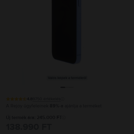
Valós képek a termékről
4.8
9750
értékelés
A Rejoy ügyfeleinek
89%-a
ajánlja a terméket
Új termék ára: 245.000 FT
138.990 FT