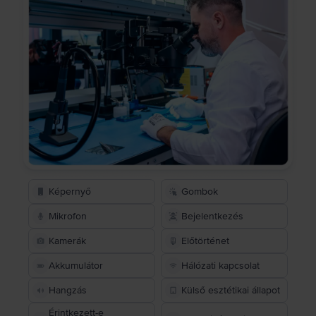
Képernyő
Gombok
Mikrofon
Bejelentkezés
Kamerák
Előtörténet
Akkumulátor
Hálózati kapcsolat
Hangzás
Külső esztétikai állapot
Érintkezett-e