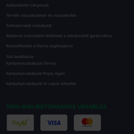
Adatvédelmi irányelvek
Termék visszaküldése és visszatérítés
Sütihasználati szabályzat
Általános szerződési feltételek a kiterjesztett garanciához
Részletfizetés a Klarna segítségével
Süti beállítások
Kampányszabályzat
Genius
Kampányszabályzat
Rejoy Again
Kampányszabályzat
10 napos kifizetés
100%-BAN BIZTONSÁGOS VÁSÁRLÁS