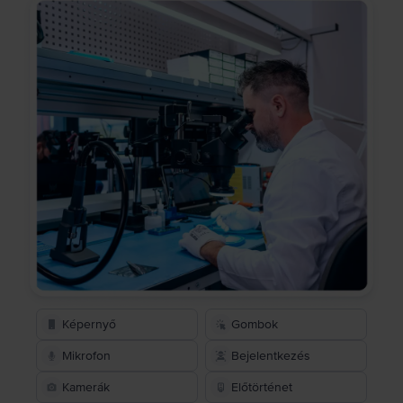
Képernyő
Gombok
Mikrofon
Bejelentkezés
Kamerák
Előtörténet