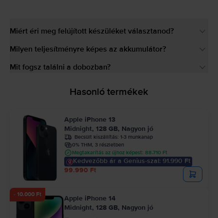
Miért éri meg felújított készüléket választanod?
Milyen teljesítményre képes az akkumulátor?
Mit fogsz találni a dobozban?
Hasonló termékek
Apple iPhone 13
Midnight, 128 GB, Nagyon jó
Becsült kiszállítás:
1-3 munkanap
0% THM, 3 részletben
Megtakarítás az újhoz képest: 88.710 Ft
Kedvezőbb ár a Genius-szal: 91.990 Ft
99.990 Ft
- 10.000 Ft
Apple iPhone 14
Midnight, 128 GB, Nagyon jó