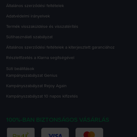
Általános szerződési feltételek
Adatvédelmi irányelvek
Termék visszaküldése és visszatérítés
Sütihasználati szabályzat
Általános szerződési feltételek a kiterjesztett garanciához
Részletfizetés a Klarna segítségével
Süti beállítások
Kampányszabályzat
Genius
Kampányszabályzat
Rejoy Again
Kampányszabályzat
10 napos kifizetés
100%-BAN BIZTONSÁGOS VÁSÁRLÁS