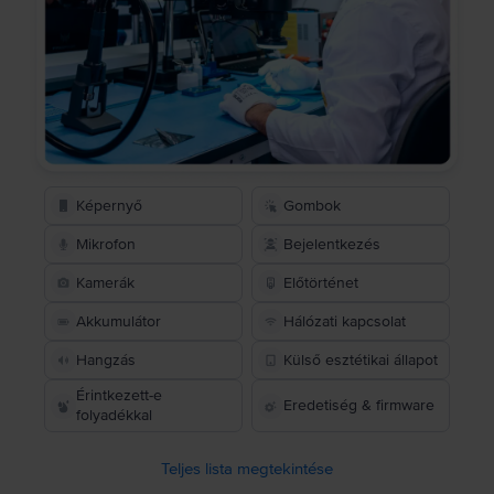
Képernyő
Gombok
Mikrofon
Bejelentkezés
Kamerák
Előtörténet
Akkumulátor
Hálózati kapcsolat
Hangzás
Külső esztétikai állapot
Érintkezett-e
Eredetiség & firmware
folyadékkal
Teljes lista megtekintése