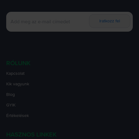
Iratkozz fel
RÓLUNK
Kapcsolat
Kik vagyunk
Blog
GYIK
Értékelések
HASZNOS LINKEK