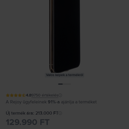
Valós képek a termékről
4.8
9750
értékelés
A Rejoy ügyfeleinek
91%-a
ajánlja a terméket
Új termék ára: 213.000 FT
129.990 FT