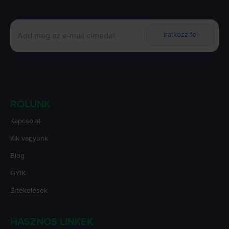
Iratkozz fel
RÓLUNK
Kapcsolat
Kik vagyunk
Blog
GYIK
Értékelések
HASZNOS LINKEK