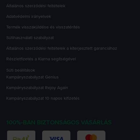
Általános szerződési feltételek
Adatvédelmi irányelvek
Termék visszaküldése és visszatérítés
Sütihasználati szabályzat
Általános szerződési feltételek a kiterjesztett garanciához
Részletfizetés a Klarna segítségével
Süti beállítások
Kampányszabályzat
Genius
Kampányszabályzat
Rejoy Again
Kampányszabályzat
10 napos kifizetés
100%-BAN BIZTONSÁGOS VÁSÁRLÁS