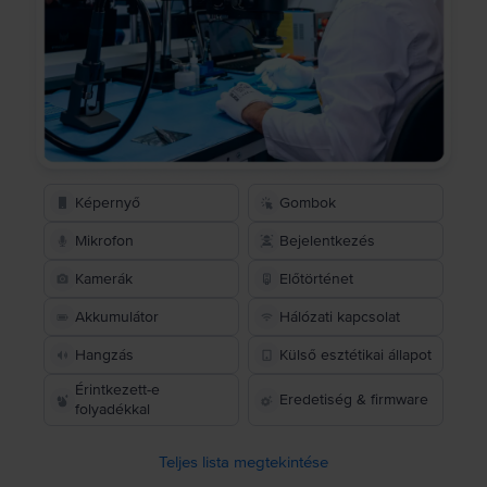
Képernyő
Gombok
Mikrofon
Bejelentkezés
Kamerák
Előtörténet
Akkumulátor
Hálózati kapcsolat
Hangzás
Külső esztétikai állapot
Érintkezett-e
Eredetiség & firmware
folyadékkal
Teljes lista megtekintése