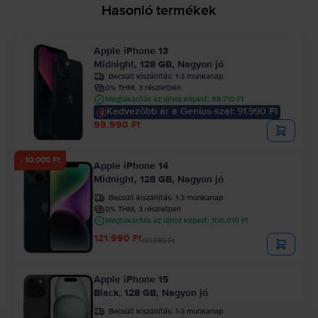
Hasonló termékek
Apple iPhone 13
Midnight, 128 GB, Nagyon jó
Becsült kiszállítás:
1-3 munkanap
0% THM, 3 részletben
Megtakarítás az újhoz képest: 88.710 Ft
Kedvezőbb ár a Genius-szal: 91.990 Ft
99.990 Ft
- 10.000 Ft
Apple iPhone 14
Midnight, 128 GB, Nagyon jó
Becsült kiszállítás:
1-3 munkanap
0% THM, 3 részletben
Megtakarítás az újhoz képest: 100.010 Ft
121.990 Ft
131.990 Ft
Apple iPhone 15
Black, 128 GB, Nagyon jó
Becsült kiszállítás:
1-3 munkanap