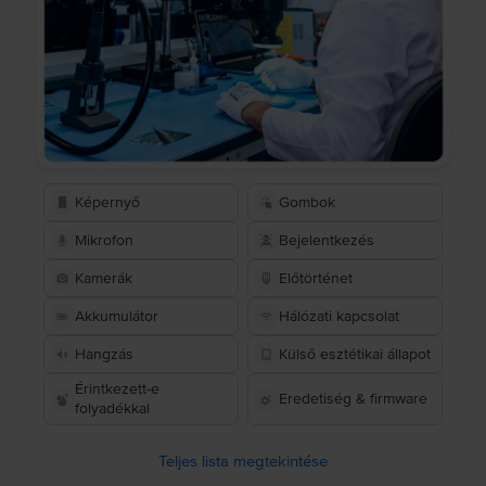
Képernyő
Gombok
Mikrofon
Bejelentkezés
Kamerák
Előtörténet
Akkumulátor
Hálózati kapcsolat
Hangzás
Külső esztétikai állapot
Érintkezett-e
Eredetiség & firmware
folyadékkal
Teljes lista megtekintése