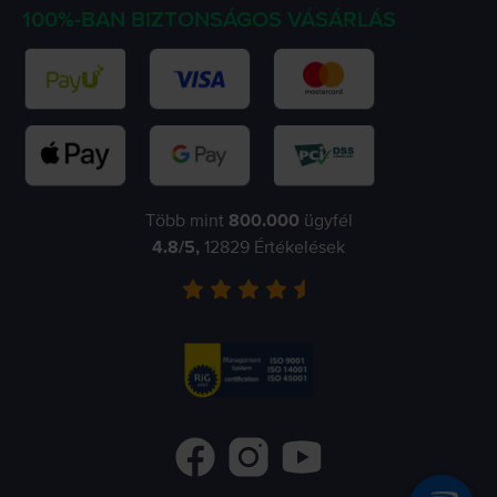
100%-BAN BIZTONSÁGOS VÁSÁRLÁS
Több mint
800.000
ügyfél
4.8
/5,
12829
Értékelések