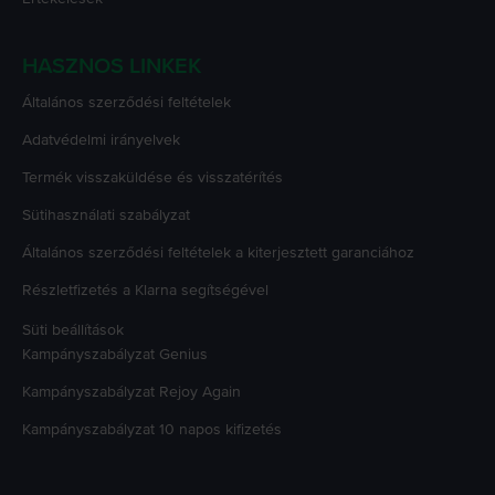
HASZNOS LINKEK
Általános szerződési feltételek
Adatvédelmi irányelvek
Termék visszaküldése és visszatérítés
Sütihasználati szabályzat
Általános szerződési feltételek a kiterjesztett garanciához
Részletfizetés a Klarna segítségével
Süti beállítások
Kampányszabályzat
Genius
Kampányszabályzat
Rejoy Again
Kampányszabályzat
10 napos kifizetés