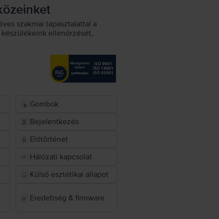
közeinket
éves szakmai tapasztalattal a
készülékeink ellenőrzését,
Gombok
Bejelentkezés
Előtörténet
Hálózati kapcsolat
Külső esztétikai állapot
Eredetiség & firmware