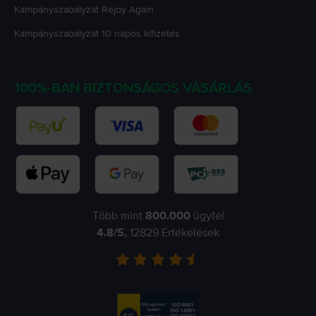
Kampányszabályzat
Rejoy Again
Kampányszabályzat
10 napos kifizetés
100%-BAN BIZTONSÁGOS VÁSÁRLÁS
Több mint
800.000
ügyfél
4.8
/5,
12829
Értékelések