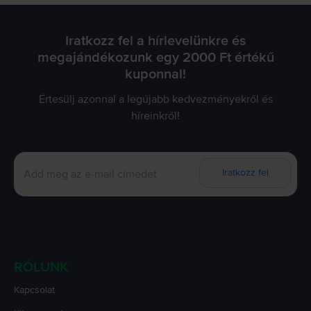
Iratkozz fel a hírlevelünkre és
megajándékozunk egy 2000 Ft értékű
kuponnal!
Értesülj azonnal a legújabb kedvezményekről és
híreinkről!
Iratkozz fel
RÓLUNK
Kapcsolat