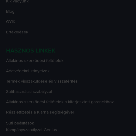
Kik vagyunk
Blog
GYIK
Értékelések
HASZNOS LINKEK
Általános szerződési feltételek
Adatvédelmi irányelvek
Termék visszaküldése és visszatérítés
Sütihasználati szabályzat
Általános szerződési feltételek a kiterjesztett garanciához
Részletfizetés a Klarna segítségével
Süti beállítások
Kampányszabályzat
Genius