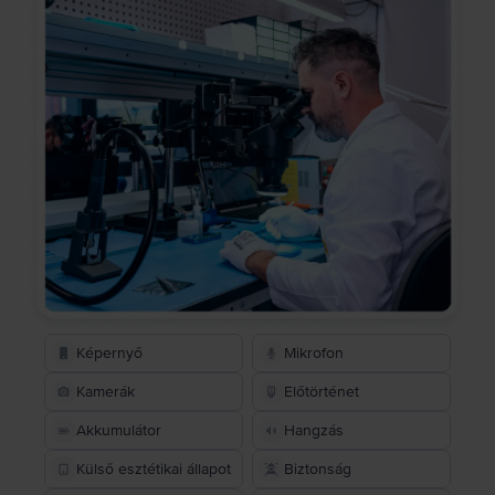
Képernyő
Mikrofon
Kamerák
Előtörténet
Akkumulátor
Hangzás
Külső esztétikai állapot
Biztonság