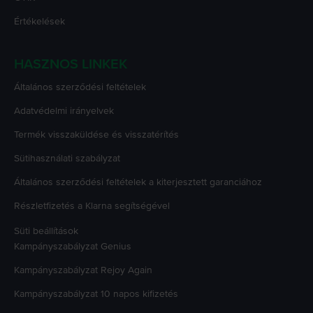
Értékelések
HASZNOS LINKEK
Általános szerződési feltételek
Adatvédelmi irányelvek
Termék visszaküldése és visszatérítés
Sütihasználati szabályzat
Általános szerződési feltételek a kiterjesztett garanciához
Részletfizetés a Klarna segítségével
Süti beállítások
Kampányszabályzat
Genius
Kampányszabályzat
Rejoy Again
Kampányszabályzat
10 napos kifizetés