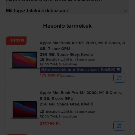
Mit fogsz találni a dobozban?
Hasonló termékek
- 5.800 Ft
Apple MacBook Air 13″ 2020, M1 8 Cores, 8
GB, 7 core GPU
256 GB, Space Gray, Kiváló
Becsült kiszállítás:
1-3 munkanap
0% THM, 3 részletben
Kedvezőbb ár a Genius-szal: 165.990 Ft
173.990 Ft
179.790 Ft
Apple MacBook Pro 13″ 2020, M1 8 Cores,
8 GB, 8 core GPU
256 GB, Space Gray, Kiváló
Becsült kiszállítás:
1-3 munkanap
0% THM, 3 részletben
217.790 Ft