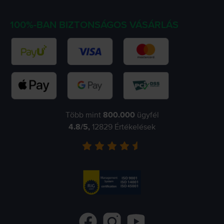
100%-BAN BIZTONSÁGOS VÁSÁRLÁS
Több mint
800.000
ügyfél
4.8
/5,
12829
Értékelések