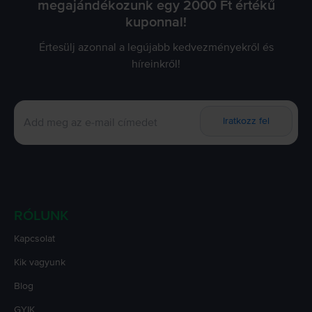
megajándékozunk egy 2000 Ft értékű
kuponnal!
Értesülj azonnal a legújabb kedvezményekről és
híreinkről!
Iratkozz fel
RÓLUNK
Kapcsolat
Kik vagyunk
Blog
GYIK