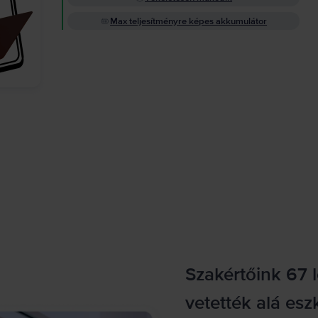
Max teljesítményre képes akkumulátor
Szakértőink 67 
vetették alá esz