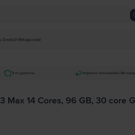
s Deals
GYIK
Kapcsolat
2 év garancia
Ingyenes visszaküldés 30 napi
3 Max 14 Cores, 96 GB, 30 core 