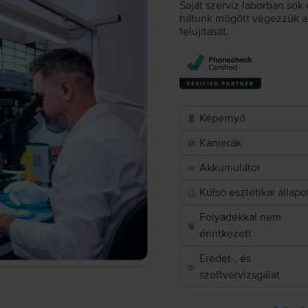
Saját szerviz laborban sok 
hátunk mögött végezzük a 
felújítását.
Képernyő
Kamerák
Akkumulátor
Külső esztétikai állapo
Folyadékkal nem
érintkezett
Eredet-, és
szoftvervizsgálat