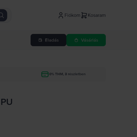
Fiókom
Kosaram
Eladás
Vásárlás
g
0% THM, 3 részletben
GPU