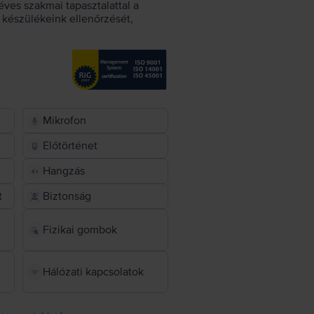
éves szakmai tapasztalattal a
készülékeink ellenőrzését,
Mikrofon
Előtörténet
Hangzás
t
Biztonság
Fizikai gombok
Hálózati kapcsolatok