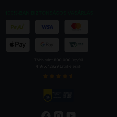
100%-BAN BIZTONSÁGOS VÁSÁRLÁS
Több mint
800.000
ügyfél
4.8
/5,
12829
Értékelések