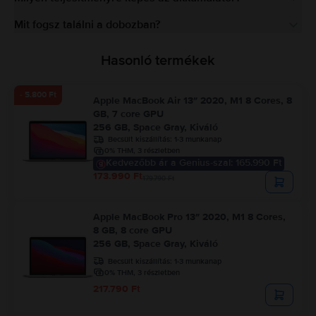
Mit fogsz találni a dobozban?
Hasonló termékek
- 5.800 Ft
Apple MacBook Air 13″ 2020, M1 8 Cores, 8
GB, 7 core GPU
256 GB, Space Gray, Kiváló
Becsült kiszállítás:
1-3 munkanap
0% THM, 3 részletben
Kedvezőbb ár a Genius-szal: 165.990 Ft
173.990 Ft
179.790 Ft
Apple MacBook Pro 13″ 2020, M1 8 Cores,
8 GB, 8 core GPU
256 GB, Space Gray, Kiváló
Becsült kiszállítás:
1-3 munkanap
0% THM, 3 részletben
217.790 Ft