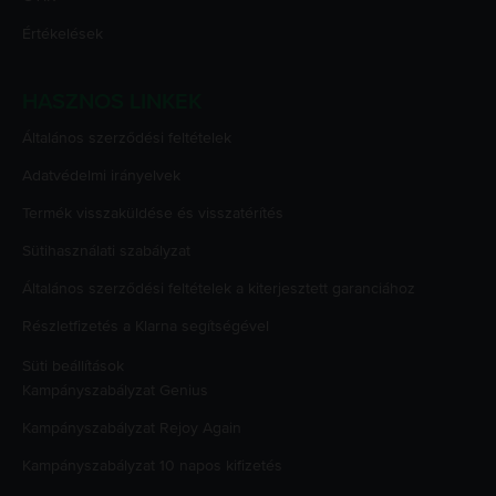
Értékelések
HASZNOS LINKEK
Általános szerződési feltételek
Adatvédelmi irányelvek
Termék visszaküldése és visszatérítés
Sütihasználati szabályzat
Általános szerződési feltételek a kiterjesztett garanciához
Részletfizetés a Klarna segítségével
Süti beállítások
Kampányszabályzat
Genius
Kampányszabályzat
Rejoy Again
Kampányszabályzat
10 napos kifizetés