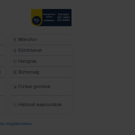
Mikrofon
Előtörténet
Hangzás
t
Biztonság
Fizikai gombok
Hálózati kapcsolatok
ista megtekintése