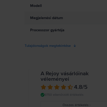
Modell
Megjelenési dátum
Processzor gyártója
Tulajdonságok megtekintése
A Rejoy vásárlóinak
véleményei
4.8
/5
9750 ellenőrzött értékelés
Összes értékelés