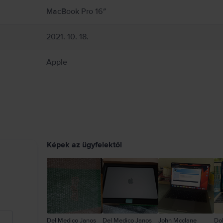
MacBook Pro 16″
2021. 10. 18.
Apple
Képek az ügyfelektől
Del Medico Janos
Del Medico Janos
John Mcclane
Do