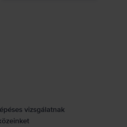
lépéses vizsgálatnak
közeinket