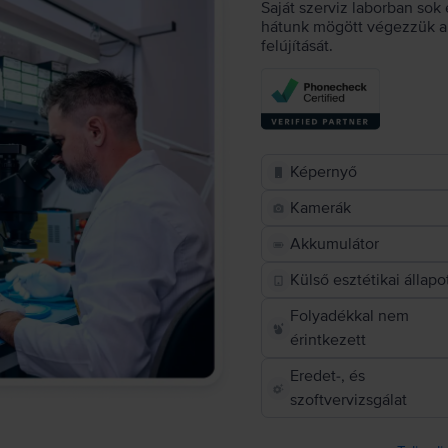
Saját szerviz laborban sok 
hátunk mögött végezzük a 
felújítását.
Képernyő
Kamerák
Akkumulátor
Külső esztétikai állapo
Folyadékkal nem
érintkezett
Eredet-, és
szoftvervizsgálat