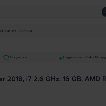
s Deals
GYIK
Kapcsolat
2 év garancia
Ingyenes visszaküldés 30 napi
r 2018, i7 2.6 GHz, 16 GB, AMD 