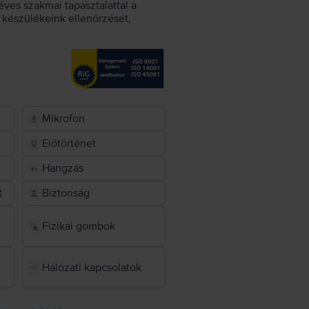
éves szakmai tapasztalattal a
készülékeink ellenőrzését,
Mikrofon
Előtörténet
Hangzás
t
Biztonság
Fizikai gombok
Hálózati kapcsolatok