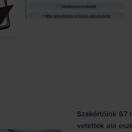
Tökéletesen működik
Max teljesítményre képes akkumulátor
Szakértőink 67 
vetették alá esz