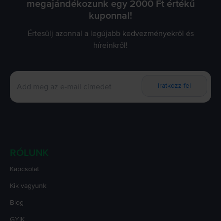
megajándékozunk egy 2000 Ft értékű
kuponnal!
Értesülj azonnal a legújabb kedvezményekről és
híreinkről!
Iratkozz fel
RÓLUNK
Kapcsolat
Kik vagyunk
Blog
GYIK