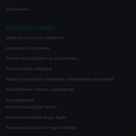
Értékelések
HASZNOS LINKEK
Általános szerződési feltételek
Adatvédelmi irányelvek
Termék visszaküldése és visszatérítés
Sütihasználati szabályzat
Általános szerződési feltételek a kiterjesztett garanciához
Részletfizetés a Klarna segítségével
Süti beállítások
Kampányszabályzat
Genius
Kampányszabályzat
Rejoy Again
Kampányszabályzat
10 napos kifizetés