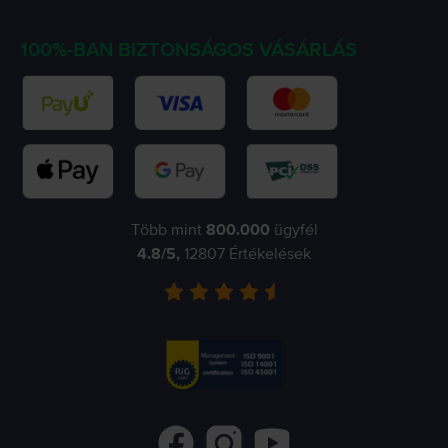
100%-BAN BIZTONSÁGOS VÁSÁRLÁS
Több mint
800.000
ügyfél
4.8
/5,
12807
Értékelések