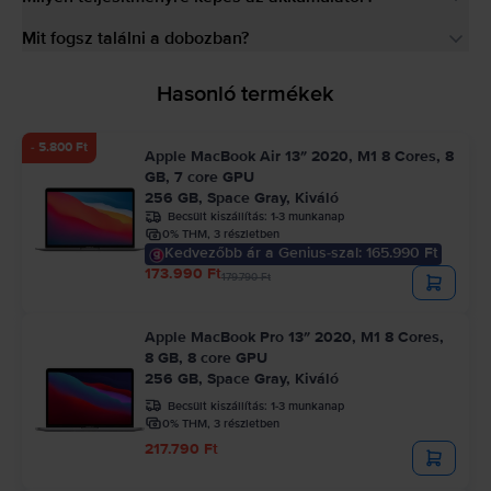
Mit fogsz találni a dobozban?
Hasonló termékek
- 5.800 Ft
Apple MacBook Air 13″ 2020, M1 8 Cores, 8
GB, 7 core GPU
256 GB, Space Gray, Kiváló
Becsült kiszállítás:
1-3 munkanap
0% THM, 3 részletben
Kedvezőbb ár a Genius-szal: 165.990 Ft
173.990 Ft
179.790 Ft
Apple MacBook Pro 13″ 2020, M1 8 Cores,
8 GB, 8 core GPU
256 GB, Space Gray, Kiváló
Becsült kiszállítás:
1-3 munkanap
0% THM, 3 részletben
217.790 Ft