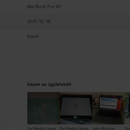
MacBook Pro 14″
2021. 10. 18.
Apple
Képek az ügyfelektől
Del Medico Janos
Del Medico Janos
John Mcclane
Do