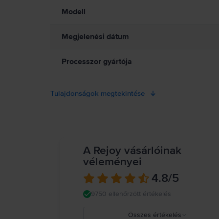
Modell
Megjelenési dátum
Processzor gyártója
Tulajdonságok megtekintése
A Rejoy vásárlóinak
véleményei
4.8
/5
9750 ellenőrzött értékelés
Összes értékelés