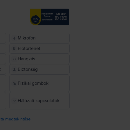
Mikrofon
Előtörténet
Hangzás
t
Biztonság
Fizikai gombok
Hálózati kapcsolatok
ista megtekintése