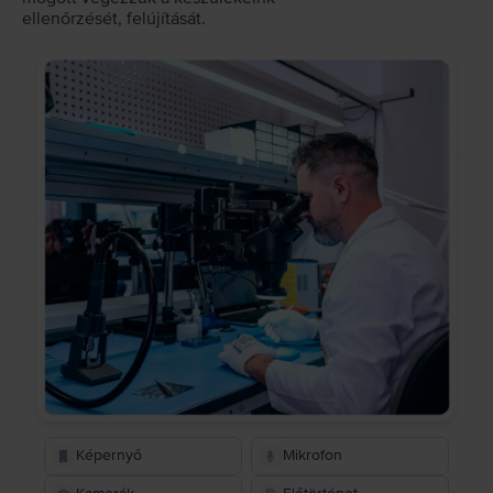
ellenőrzését, felújítását.
Képernyő
Mikrofon