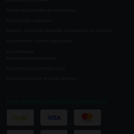
Adatvédelmi irányelvek
Termék visszaküldése és visszatérítés
Sütihasználati szabályzat
Általános szerződési feltételek a kiterjesztett garanciához
Részletfizetés a Klarna segítségével
Süti beállítások
Kampányszabályzat
Genius
Kampányszabályzat
Rejoy Again
Kampányszabályzat
10 napos kifizetés
100%-BAN BIZTONSÁGOS VÁSÁRLÁS