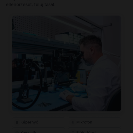
ellenőrzését, felújítását.
Képernyő
Mikrofon
Kamerák
Előtörténet