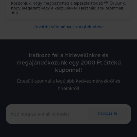
Köszönjük, hogy megosztottad a tapasztalatodat! 💚 Örülünk,
hogy elégedett vagy a készülékkel. Használd sok örömmel!
🌟📱
További vélemények megtekintése
Iratkozz fel a hírlevelünkre és
megajándékozunk egy 2000 Ft értékű
kuponnal!
Értesülj azonnal a legújabb kedvezményekről és
híreinkről!
Iratkozz fel