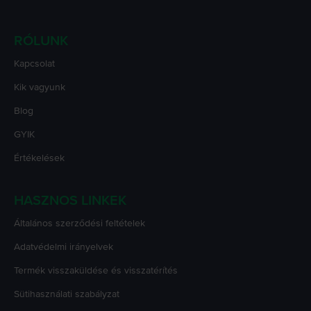
RÓLUNK
Kapcsolat
Kik vagyunk
Blog
GYIK
Értékelések
HASZNOS LINKEK
Általános szerződési feltételek
Adatvédelmi irányelvek
Termék visszaküldése és visszatérítés
Sütihasználati szabályzat