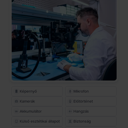
Képernyő
Mikrofon
Kamerák
Előtörténet
Akkumulátor
Hangzás
Külső esztétikai állapot
Biztonság