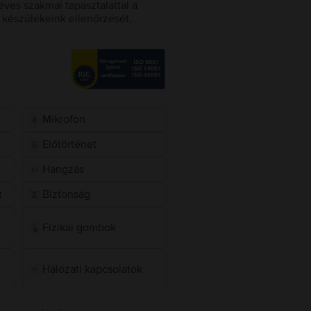
éves szakmai tapasztalattal a
készülékeink ellenőrzését,
Mikrofon
Előtörténet
Hangzás
t
Biztonság
Fizikai gombok
Hálózati kapcsolatok