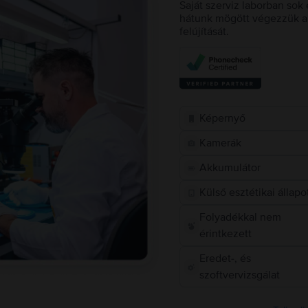
Saját szerviz laborban sok 
hátunk mögött végezzük a 
felújítását.
Képernyő
Kamerák
Akkumulátor
Külső esztétikai állapo
Folyadékkal nem
érintkezett
Eredet-, és
szoftvervizsgálat