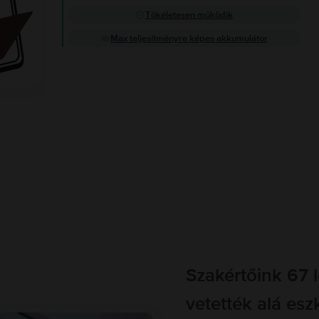
Tökéletesen működik
Max teljesítményre képes akkumulátor
Szakértőink 67 
vetették alá esz