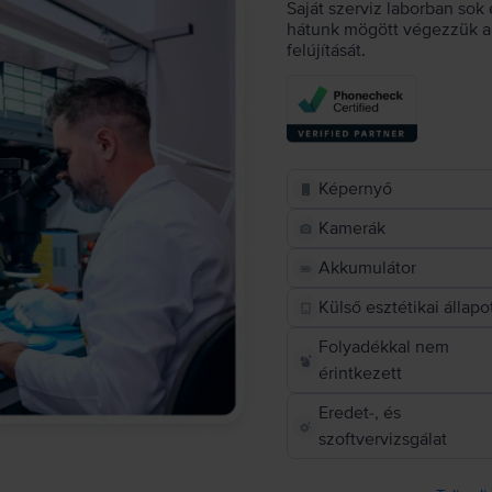
Saját szerviz laborban sok 
hátunk mögött végezzük a 
felújítását.
Képernyő
Kamerák
Akkumulátor
Külső esztétikai állapo
Folyadékkal nem
érintkezett
Eredet-, és
szoftvervizsgálat