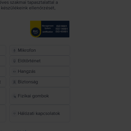
éves szakmai tapasztalattal a
készülékeink ellenőrzését,
Mikrofon
Előtörténet
Hangzás
t
Biztonság
Fizikai gombok
Hálózati kapcsolatok