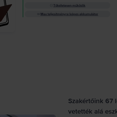
Tökéletesen működik
Max teljesítményre képes akkumulátor
Szakértőink 67 
vetették alá esz