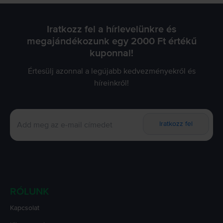
Iratkozz fel a hírlevelünkre és
megajándékozunk egy 2000 Ft értékű
kuponnal!
Értesülj azonnal a legújabb kedvezményekről és
híreinkről!
Iratkozz fel
RÓLUNK
Kapcsolat