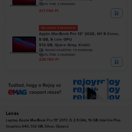
0% THM, 3 részletben
217.790 Ft
Az utolsó a készletről
Apple MacBook Pro 13″ 2020, M1 8 Cores,
8 GB, 8 core GPU
512 GB, Space Gray, Kiváló
Becsült kiszállítás:
1-3 munkanap
0% THM, 3 részletben
228.190 Ft
Leírás
Laptop Apple MacBook Pro 13″ 2017, i5 2.3 GHz, 16 GB, Intel Iris Plus
Graphics 640, 512 GB, Silver, Újszerű