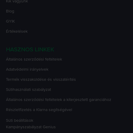
Kik vagyunk
Blog
GYIK
Értékelések
HASZNOS LINKEK
Általános szerződési feltételek
Adatvédelmi irányelvek
Termék visszaküldése és visszatérítés
Sütihasználati szabályzat
Általános szerződési feltételek a kiterjesztett garanciához
Részletfizetés a Klarna segítségével
Süti beállítások
Kampányszabályzat
Genius