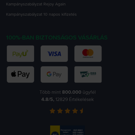
Kampányszabályzat
Rejoy Again
Kampányszabályzat
10 napos kifizetés
100%-BAN BIZTONSÁGOS VÁSÁRLÁS
Több mint
800.000
ügyfél
4.8
/5,
12829
Értékelések