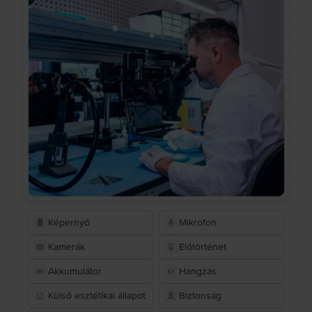
Képernyő
Mikrofon
Kamerák
Előtörténet
Akkumulátor
Hangzás
Külső esztétikai állapot
Biztonság