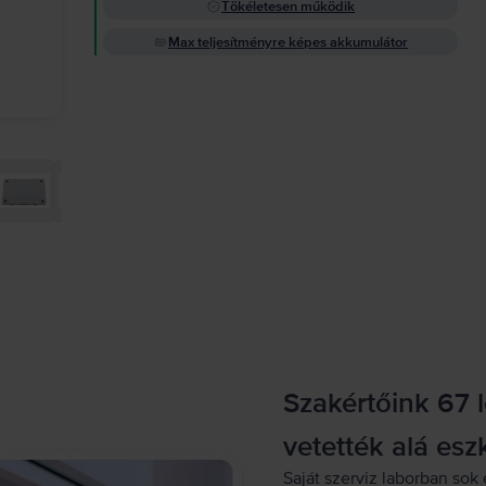
Tökéletesen működik
Max teljesítményre képes akkumulátor
Szakértőink 67 
vetették alá esz
Saját szerviz laborban sok 