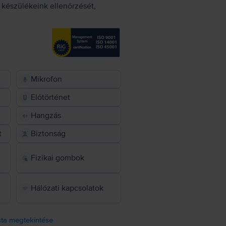
készülékeink ellenőrzését,
Mikrofon
Előtörténet
Hangzás
t
Biztonság
Fizikai gombok
Hálózati kapcsolatok
ista megtekintése