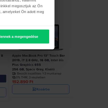
einkkel megosztjuk az Ön
l, amelyeket Ön adott meg
táron
ennek a megengedése
 8
Apple MacBook Pro 13″ Touch Bar
2019, i7 2.8 GHz, 16 GB, Intel Iris
Plus Graphics 655
256 GB, Space Gray, Kiváló
Becsült kiszállítás:
1-3 munkanap
0% THM, 3 részletben
192.890 Ft
Kosárba