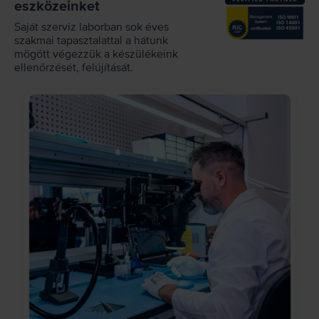
eszközeinket
Saját szerviz laborban sok éves
szakmai tapasztalattal a hátunk
mögött végezzük a készülékeink
ellenőrzését, felújítását.