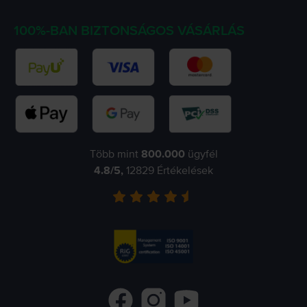
100%-BAN BIZTONSÁGOS VÁSÁRLÁS
Több mint
800.000
ügyfél
4.8
/5,
12829
Értékelések