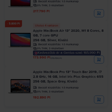
Becsült kiszállítás:
1-3 munkanap
0% THM, 3 részletben
217.790 Ft
- 5.800 Ft
Utolsó 4 raktáron
Apple MacBook Air 13″ 2020, M1 8 Cores, 8
GB, 7 core GPU
256 GB, Silver, Kiváló
Becsült kiszállítás:
1-3 munkanap
0% THM, 3 részletben
Kedvezőbb ár a Genius-szal: 165.990 Ft
173.990 Ft
179.790 Ft
Apple MacBook Pro 13″ Touch Bar 2019, i7
2.8 GHz, 16 GB, Intel Iris Plus Graphics 655
256 GB, Space Gray, Kiváló
Becsült kiszállítás:
1-3 munkanap
0% THM, 3 részletben
192.890 Ft