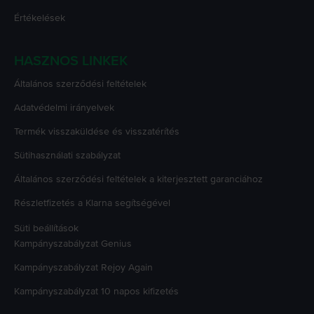
Értékelések
HASZNOS LINKEK
Általános szerződési feltételek
Adatvédelmi irányelvek
Termék visszaküldése és visszatérítés
Sütihasználati szabályzat
Általános szerződési feltételek a kiterjesztett garanciához
Részletfizetés a Klarna segítségével
Süti beállítások
Kampányszabályzat
Genius
Kampányszabályzat
Rejoy Again
Kampányszabályzat
10 napos kifizetés