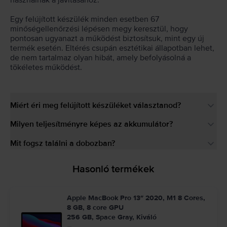
használnak a javításához.
Egy felújított készülék minden esetben 67
minőségellenőrzési lépésen megy keresztül, hogy
pontosan ugyanazt a működést biztosítsuk, mint egy új
termék esetén. Eltérés csupán esztétikai állapotban lehet,
de nem tartalmaz olyan hibát, amely befolyásolná a
tökéletes működést.
Miért éri meg felújított készüléket választanod?
Milyen teljesítményre képes az akkumulátor?
Mit fogsz találni a dobozban?
Hasonló termékek
Apple MacBook Pro 13″ 2020, M1 8 Cores,
8 GB, 8 core GPU
256 GB, Space Gray, Kiváló