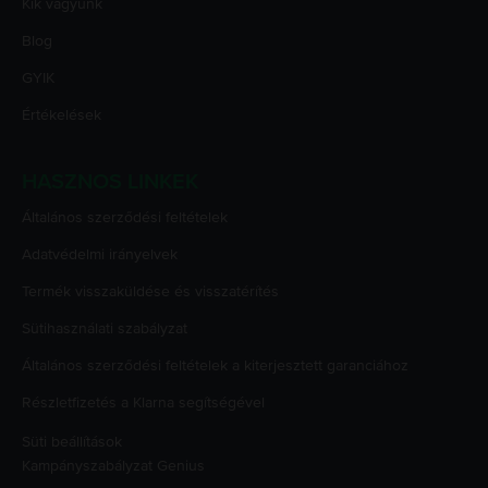
Kik vagyunk
Blog
GYIK
Értékelések
HASZNOS LINKEK
Általános szerződési feltételek
Adatvédelmi irányelvek
Termék visszaküldése és visszatérítés
Sütihasználati szabályzat
Általános szerződési feltételek a kiterjesztett garanciához
Részletfizetés a Klarna segítségével
Süti beállítások
Kampányszabályzat
Genius