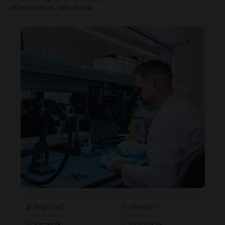
ellenőrzését, felújítását.
Képernyő
Mikrofon
Kamerák
Előtörténet