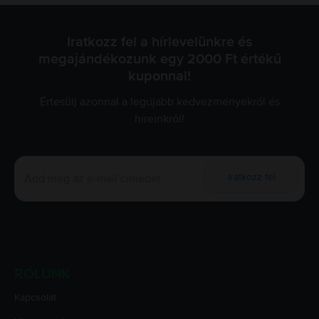
Iratkozz fel a hírlevelünkre és
megajándékozunk egy 2000 Ft értékű
kuponnal!
Értesülj azonnal a legújabb kedvezményekről és
híreinkről!
Iratkozz fel
RÓLUNK
Kapcsolat