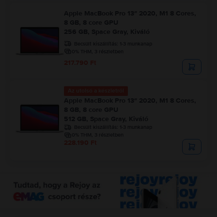
Apple MacBook Pro 13″ 2020, M1 8 Cores,
8 GB, 8 core GPU
256 GB, Space Gray, Kiváló
Becsült kiszállítás:
1-3 munkanap
0% THM, 3 részletben
217.790 Ft
Az utolsó a készletről
Apple MacBook Pro 13″ 2020, M1 8 Cores,
8 GB, 8 core GPU
512 GB, Space Gray, Kiváló
Becsült kiszállítás:
1-3 munkanap
0% THM, 3 részletben
228.190 Ft