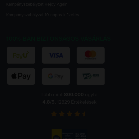
Kampányszabályzat
Rejoy Again
Kampányszabályzat
10 napos kifizetés
100%-BAN BIZTONSÁGOS VÁSÁRLÁS
Több mint
800.000
ügyfél
4.8
/5,
12829
Értékelések