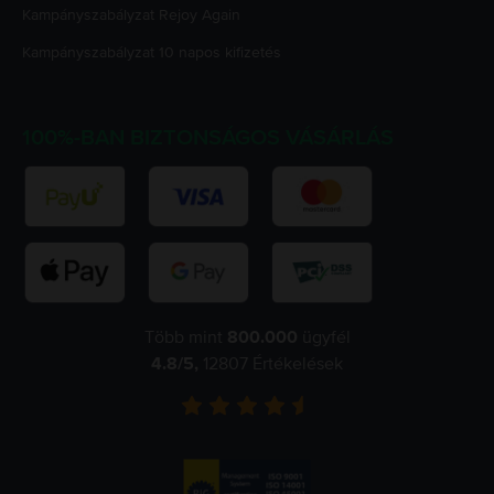
Kampányszabályzat
Rejoy Again
Kampányszabályzat
10 napos kifizetés
100%-BAN BIZTONSÁGOS VÁSÁRLÁS
Több mint
800.000
ügyfél
4.8
/5,
12807
Értékelések