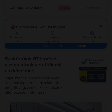
Áruhitel kalkulátor
részletek
Próbáld ki a Geniust ingyen
Ingyenes
Exkluzív
Visszaküldés
szállítás
ajánlatok
60 nap
A csoport része
Szakértőink 67 lépéses
vizsgálatnak vetették alá
eszközeinket
Saját szerviz laborban sok éves
szakmai tapasztalattal a hátunk
mögött végezzük a készülékeink
ellenőrzését, felújítását.