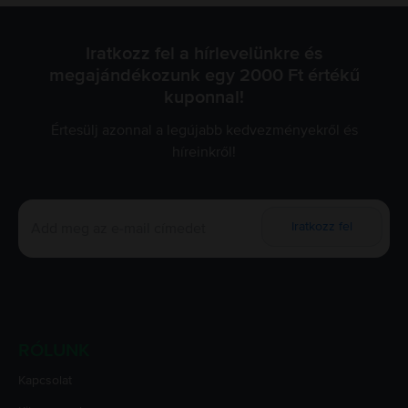
Iratkozz fel a hírlevelünkre és
megajándékozunk egy 2000 Ft értékű
kuponnal!
Értesülj azonnal a legújabb kedvezményekről és
híreinkről!
Iratkozz fel
RÓLUNK
Kapcsolat