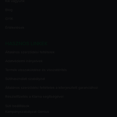
Kik vagyunk
Blog
GYIK
Értékelések
HASZNOS LINKEK
Általános szerződési feltételek
Adatvédelmi irányelvek
Termék visszaküldése és visszatérítés
Sütihasználati szabályzat
Általános szerződési feltételek a kiterjesztett garanciához
Részletfizetés a Klarna segítségével
Süti beállítások
Kampányszabályzat
Genius