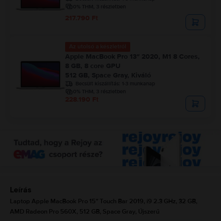
0% THM, 3 részletben
217.790 Ft
Az utolsó a készletről
Apple MacBook Pro 13″ 2020, M1 8 Cores,
8 GB, 8 core GPU
512 GB, Space Gray, Kiváló
Becsült kiszállítás:
1-3 munkanap
0% THM, 3 részletben
228.190 Ft
Leírás
Laptop Apple MacBook Pro 15″ Touch Bar 2019, i9 2.3 GHz, 32 GB,
AMD Radeon Pro 560X, 512 GB, Space Gray, Újszerű