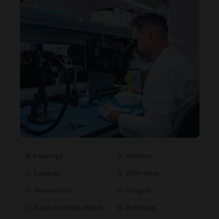
Képernyő
Mikrofon
Kamerák
Előtörténet
Akkumulátor
Hangzás
Külső esztétikai állapot
Biztonság