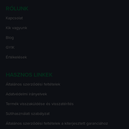
RÓLUNK
Kapcsolat
Kik vagyunk
Blog
GYIK
Értékelések
HASZNOS LINKEK
Általános szerződési feltételek
Adatvédelmi irányelvek
Termék visszaküldése és visszatérítés
Sütihasználati szabályzat
Általános szerződési feltételek a kiterjesztett garanciához