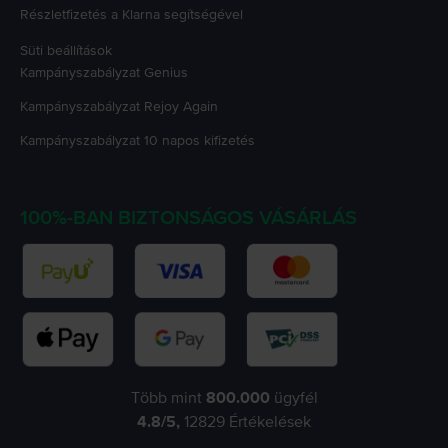
Részletfizetés a Klarna segítségével
Süti beállítások
Kampányszabályzat
Genius
Kampányszabályzat
Rejoy Again
Kampányszabályzat
10 napos kifizetés
100%-BAN BIZTONSÁGOS VÁSÁRLÁS
Több mint
800.000
ügyfél
4.8
/5,
12829
Értékelések