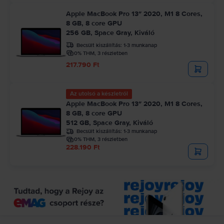
Apple MacBook Pro 13″ 2020, M1 8 Cores,
8 GB, 8 core GPU
256 GB, Space Gray, Kiváló
Becsült kiszállítás:
1-3 munkanap
0% THM, 3 részletben
217.790 Ft
Az utolsó a készletről
Apple MacBook Pro 13″ 2020, M1 8 Cores,
8 GB, 8 core GPU
512 GB, Space Gray, Kiváló
Becsült kiszállítás:
1-3 munkanap
0% THM, 3 részletben
228.190 Ft