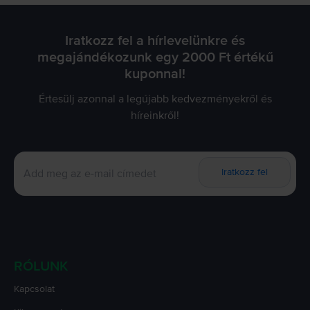
Iratkozz fel a hírlevelünkre és
megajándékozunk egy 2000 Ft értékű
kuponnal!
Értesülj azonnal a legújabb kedvezményekről és
híreinkről!
Iratkozz fel
RÓLUNK
Kapcsolat