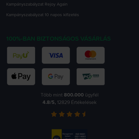
Kampányszabályzat
Rejoy Again
Kampányszabályzat
10 napos kifizetés
100%-BAN BIZTONSÁGOS VÁSÁRLÁS
Több mint
800.000
ügyfél
4.8
/5,
12829
Értékelések