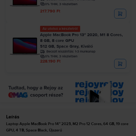
0% THM, 3 részletben
217.790 Ft
Az utolsó a készletről
Apple MacBook Pro 13″ 2020, M1 8 Cores,
8 GB, 8 core GPU
512 GB, Space Gray, Kiváló
Becsült kiszállítás:
1-3 munkanap
0% THM, 3 részletben
228.190 Ft
Leírás
Laptop Apple MacBook Pro 14″ 2023, M2 Pro 12 Cores, 64 GB, 19 core
GPU, 4 TB, Space Black, Újszerű