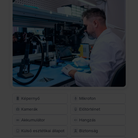
Képernyő
Mikrofon
Kamerák
Előtörténet
Akkumulátor
Hangzás
Külső esztétikai állapot
Biztonság