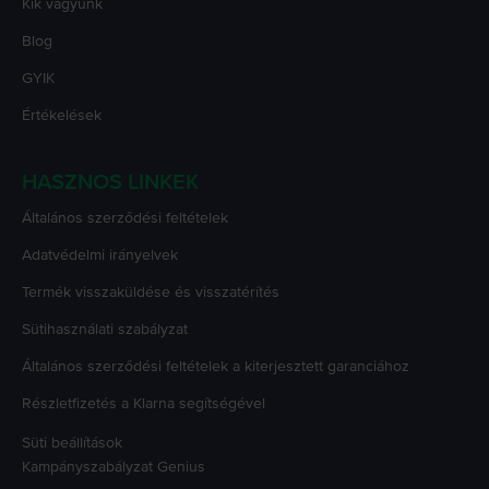
Kik vagyunk
Blog
GYIK
Értékelések
HASZNOS LINKEK
Általános szerződési feltételek
Adatvédelmi irányelvek
Termék visszaküldése és visszatérítés
Sütihasználati szabályzat
Általános szerződési feltételek a kiterjesztett garanciához
Részletfizetés a Klarna segítségével
Süti beállítások
Kampányszabályzat
Genius