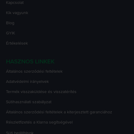
Kapcsolat
Kik vagyunk
Blog
GYIK
Értékelések
HASZNOS LINKEK
Általános szerződési feltételek
Adatvédelmi irányelvek
Termék visszaküldése és visszatérítés
Sütihasználati szabályzat
Általános szerződési feltételek a kiterjesztett garanciához
Részletfizetés a Klarna segítségével
Süti beállítások