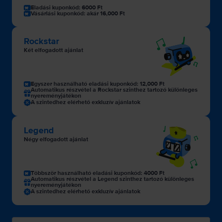
Eladási kuponkód: 6000 Ft
Vásárlási kuponkód: akár 16,000 Ft
Rockstar
Két elfogadott ajánlat
Egyszer használható eladási kuponkód: 12,000 Ft
Automatikus részvétel a Rockstar szinthez tartozó különleges
nyereményjátékon
A szintedhez elérhető exkluzív ajánlatok
Legend
Négy elfogadott ajánlat
Többször használható eladási kuponkód: 4000 Ft
Automatikus részvétel a Legend szinthez tartozó különleges
nyereményjátékon
A szintedhez elérhető exkluzív ajánlatok