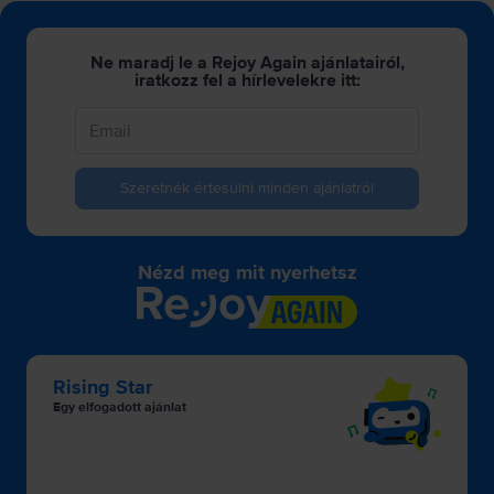
Ne maradj le a Rejoy Again ajánlatairól,
iratkozz fel a hírlevelekre itt:
Szeretnék értesülni minden ajánlatról
Nézd meg mit nyerhetsz
Rising Star
Egy elfogadott ajánlat