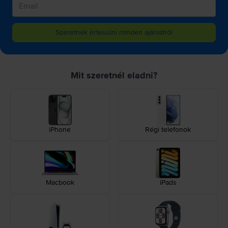
Szeretnék értesülni minden ajánlatról
Mit szeretnél eladni?
iPhone
Régi telefonok
Macbook
iPads