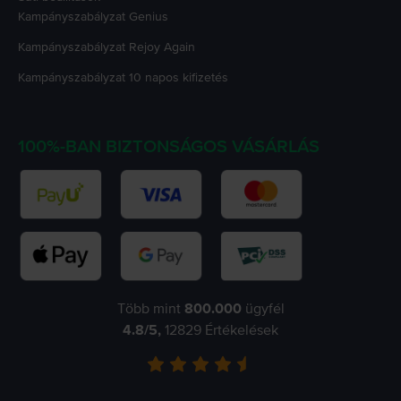
Kampányszabályzat
Genius
Kampányszabályzat
Rejoy Again
Kampányszabályzat
10 napos kifizetés
100%-BAN BIZTONSÁGOS VÁSÁRLÁS
Több mint
800.000
ügyfél
4.8
/5,
12829
Értékelések