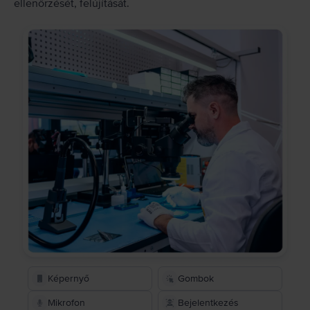
ellenőrzését, felújítását.
Képernyő
Gombok
Mikrofon
Bejelentkezés