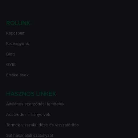
RÓLUNK
Kapcsolat
Kik vagyunk
Blog
GYIK
Értékelések
HASZNOS LINKEK
Általános szerződési feltételek
Adatvédelmi irányelvek
Termék visszaküldése és visszatérítés
Sütihasználati szabályzat