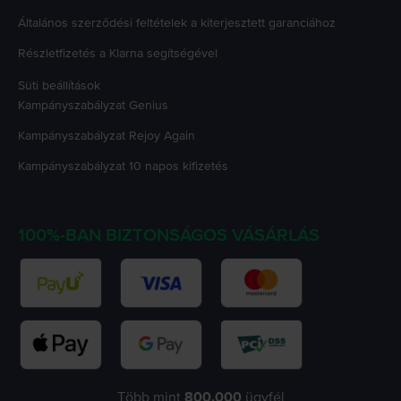
Általános szerződési feltételek a kiterjesztett garanciához
Részletfizetés a Klarna segítségével
Süti beállítások
Kampányszabályzat
Genius
Kampányszabályzat
Rejoy Again
Kampányszabályzat
10 napos kifizetés
100%-BAN BIZTONSÁGOS VÁSÁRLÁS
Több mint
800.000
ügyfél