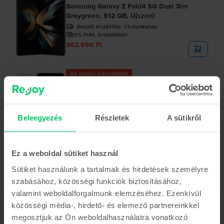
Samsung Galaxy Z Fold4 5G Dual Sim
Graygreen, 512 GB, Újszerű
Becsült kiszállítás:
1-3 munkanap
0% THM, 3 részletben
302.990 Ft
Az utolsó a készletről
Samsung Galaxy S21 Ultra 5G Dual Sim
Silver, 256 GB, Nagyon jó
Becsült kiszállítás:
1-3 munkanap
0% THM, 3 részletben
Beleegyezés
Részletek
A sütikről
Megtakarítás az újhoz képest: 236.810 Ft
122.990 Ft
Ez a weboldal sütiket használ
Sütiket használunk a tartalmak és hirdetések személyre
szabásához, közösségi funkciók biztosításához,
valamint weboldalforgalmunk elemzéséhez. Ezenkívül
közösségi média-, hirdető- és elemező partnereinkkel
megosztjuk az Ön weboldalhasználatra vonatkozó
Leírás