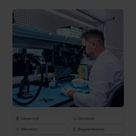
Képernyő
Gombok
Mikrofon
Bejelentkezés