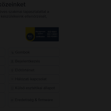
közeinket
éves szakmai tapasztalattal a
készülékeink ellenőrzését,
Gombok
Bejelentkezés
Előtörténet
Hálózati kapcsolat
Külső esztétikai állapot
Eredetiség & firmware