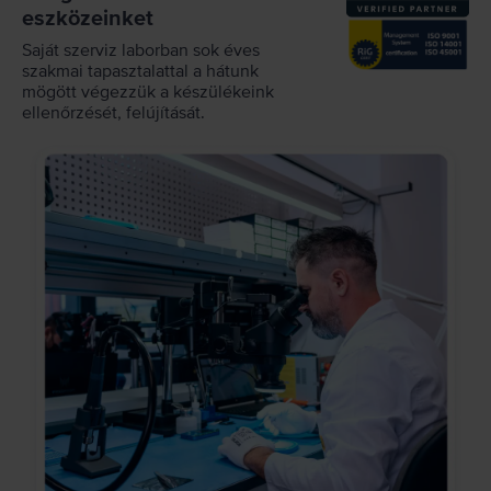
eszközeinket
Saját szerviz laborban sok éves
szakmai tapasztalattal a hátunk
mögött végezzük a készülékeink
ellenőrzését, felújítását.