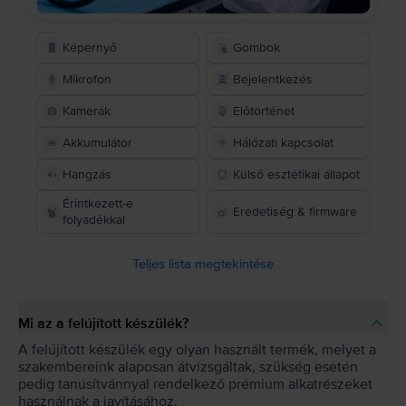
Képernyő
Gombok
Mikrofon
Bejelentkezés
Kamerák
Előtörténet
Akkumulátor
Hálózati kapcsolat
Hangzás
Külső esztétikai állapot
Érintkezett-e
Eredetiség & firmware
folyadékkal
Teljes lista megtekintése
Mi az a felújított készülék?
A felújított készülék egy olyan használt termék, melyet a
szakembereink alaposan átvizsgáltak, szükség esetén
pedig tanúsítvánnyal rendelkező prémium alkatrészeket
használnak a javításához.