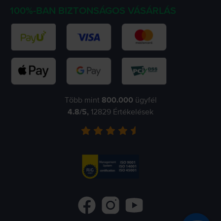
100%-BAN BIZTONSÁGOS VÁSÁRLÁS
Több mint
800.000
ügyfél
4.8
/5,
12829
Értékelések