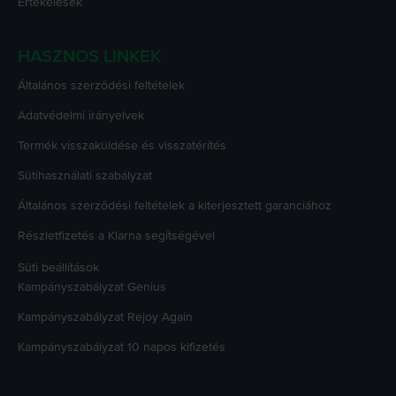
Értékelések
HASZNOS LINKEK
Általános szerződési feltételek
Adatvédelmi irányelvek
Termék visszaküldése és visszatérítés
Sütihasználati szabályzat
Általános szerződési feltételek a kiterjesztett garanciához
Részletfizetés a Klarna segítségével
Süti beállítások
Kampányszabályzat
Genius
Kampányszabályzat
Rejoy Again
Kampányszabályzat
10 napos kifizetés