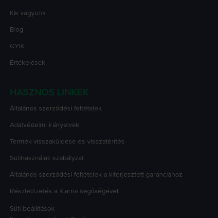
Kik vagyunk
Blog
GYIK
Értékelések
HASZNOS LINKEK
Általános szerződési feltételek
Adatvédelmi irányelvek
Termék visszaküldése és visszatérítés
Sütihasználati szabályzat
Általános szerződési feltételek a kiterjesztett garanciához
Részletfizetés a Klarna segítségével
Süti beállítások