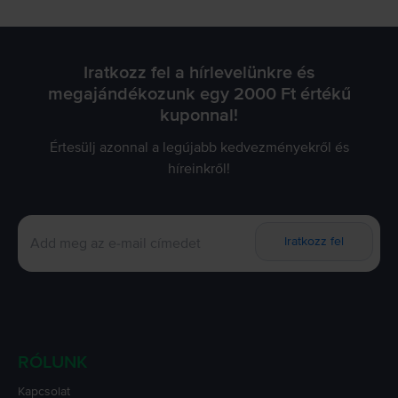
Iratkozz fel a hírlevelünkre és
megajándékozunk egy 2000 Ft értékű
kuponnal!
Értesülj azonnal a legújabb kedvezményekről és
híreinkről!
Iratkozz fel
RÓLUNK
Kapcsolat