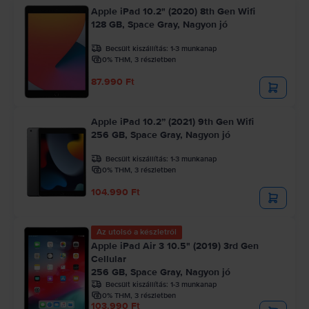
Apple iPad 10.2" (2020) 8th Gen Wifi
128 GB, Space Gray, Nagyon jó
Becsült kiszállítás:
1-3 munkanap
0% THM, 3 részletben
87.990 Ft
Apple iPad 10.2” (2021) 9th Gen Wifi
256 GB, Space Gray, Nagyon jó
Becsült kiszállítás:
1-3 munkanap
0% THM, 3 részletben
104.990 Ft
Az utolsó a készletről
Apple iPad Air 3 10.5" (2019) 3rd Gen
Cellular
256 GB, Space Gray, Nagyon jó
Becsült kiszállítás:
1-3 munkanap
0% THM, 3 részletben
103.990 Ft