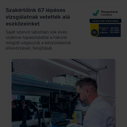
Szakértőink 67 lépéses
vizsgálatnak vetették alá
eszközeinket
Saját szerviz laborban sok éves
szakmai tapasztalattal a hátunk
mögött végezzük a készülékeink
ellenőrzését, felújítását.