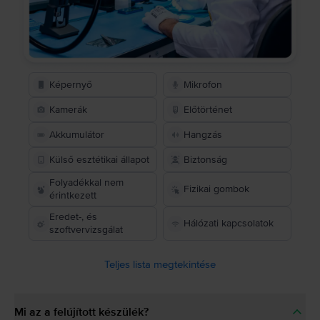
Képernyő
Mikrofon
Kamerák
Előtörténet
Akkumulátor
Hangzás
Külső esztétikai állapot
Biztonság
Folyadékkal nem
Fizikai gombok
érintkezett
Eredet-, és
Hálózati kapcsolatok
szoftvervizsgálat
Teljes lista megtekintése
Mi az a felújított készülék?