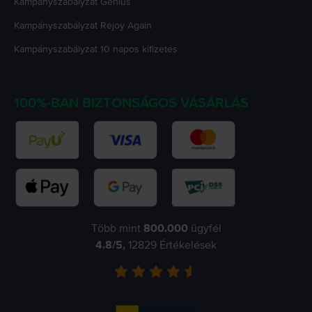
Kampányszabályzat
Genius
Kampányszabályzat
Rejoy Again
Kampányszabályzat
10 napos kifizetés
100%-BAN BIZTONSÁGOS VÁSÁRLÁS
Több mint
800.000
ügyfél
4.8
/5,
12829
Értékelések