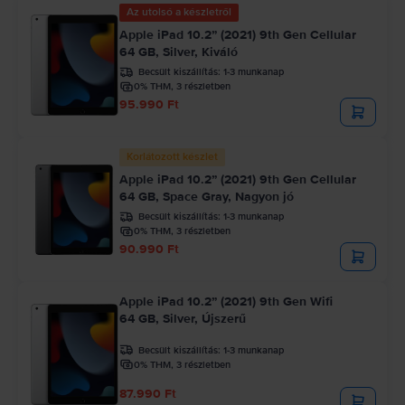
Az utolsó a készletről
Apple iPad 10.2” (2021) 9th Gen Cellular
64 GB, Silver, Kiváló
Becsült kiszállítás:
1-3 munkanap
0% THM, 3 részletben
95.990 Ft
Korlátozott készlet
Apple iPad 10.2” (2021) 9th Gen Cellular
64 GB, Space Gray, Nagyon jó
Becsült kiszállítás:
1-3 munkanap
0% THM, 3 részletben
90.990 Ft
Apple iPad 10.2” (2021) 9th Gen Wifi
64 GB, Silver, Újszerű
Becsült kiszállítás:
1-3 munkanap
0% THM, 3 részletben
87.990 Ft