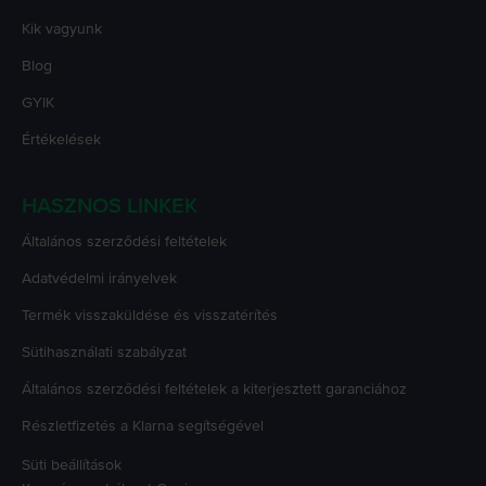
Kik vagyunk
Blog
GYIK
Értékelések
HASZNOS LINKEK
Általános szerződési feltételek
Adatvédelmi irányelvek
Termék visszaküldése és visszatérítés
Sütihasználati szabályzat
Általános szerződési feltételek a kiterjesztett garanciához
Részletfizetés a Klarna segítségével
Süti beállítások