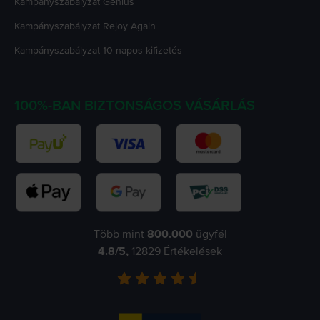
Kampányszabályzat
Genius
Kampányszabályzat
Rejoy Again
Kampányszabályzat
10 napos kifizetés
100%-BAN BIZTONSÁGOS VÁSÁRLÁS
Több mint
800.000
ügyfél
4.8
/5,
12829
Értékelések