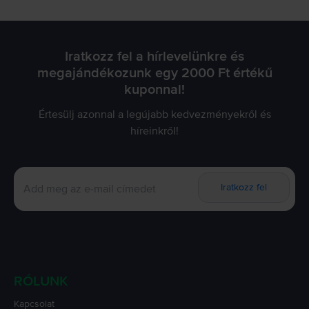
Iratkozz fel a hírlevelünkre és
megajándékozunk egy 2000 Ft értékű
kuponnal!
Értesülj azonnal a legújabb kedvezményekről és
híreinkről!
Iratkozz fel
RÓLUNK
Kapcsolat