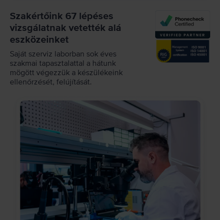
Szakértőink 67 lépéses
vizsgálatnak vetették alá
eszközeinket
Saját szerviz laborban sok éves
szakmai tapasztalattal a hátunk
mögött végezzük a készülékeink
ellenőrzését, felújítását.