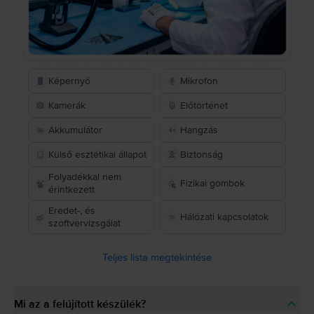
Képernyő
Mikrofon
Kamerák
Előtörténet
Akkumulátor
Hangzás
Külső esztétikai állapot
Biztonság
Folyadékkal nem
Fizikai gombok
érintkezett
Eredet-, és
Hálózati kapcsolatok
szoftvervizsgálat
Teljes lista megtekintése
Mi az a felújított készülék?