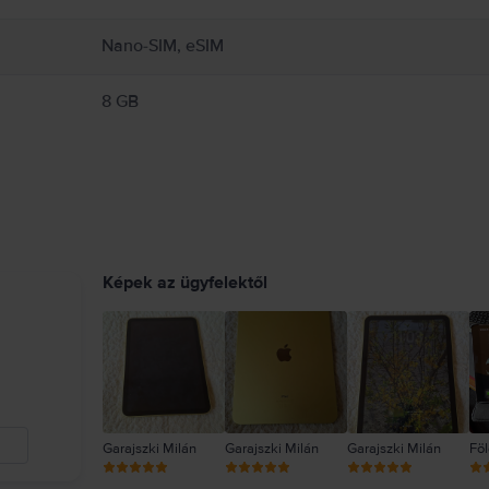
Nano-SIM, eSIM
8 GB
Képek az ügyfelektől
Garajszki Milán
Garajszki Milán
Garajszki Milán
Föl