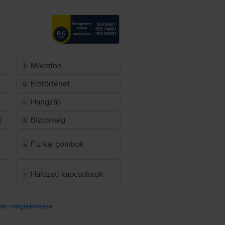
Mikrofon
Előtörténet
Hangzás
t
Biztonság
Fizikai gombok
Hálózati kapcsolatok
ista megtekintése