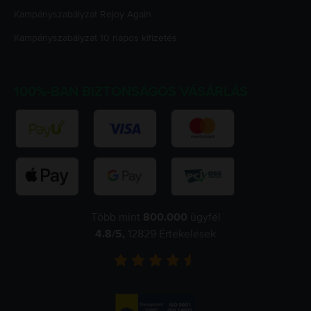
Kampányszabályzat
Rejoy Again
Kampányszabályzat
10 napos kifizetés
100%-BAN BIZTONSÁGOS VÁSÁRLÁS
Több mint
800.000
ügyfél
4.8
/5,
12829
Értékelések