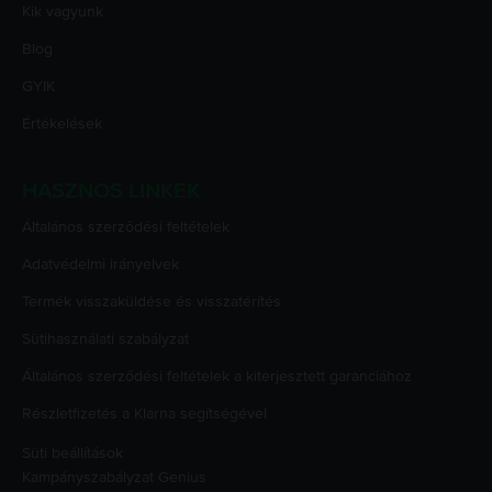
Kik vagyunk
Blog
GYIK
Értékelések
HASZNOS LINKEK
Általános szerződési feltételek
Adatvédelmi irányelvek
Termék visszaküldése és visszatérítés
Sütihasználati szabályzat
Általános szerződési feltételek a kiterjesztett garanciához
Részletfizetés a Klarna segítségével
Süti beállítások
Kampányszabályzat
Genius