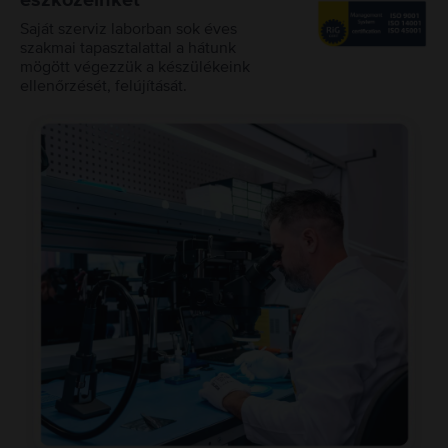
eszközeinket
Saját szerviz laborban sok éves
szakmai tapasztalattal a hátunk
mögött végezzük a készülékeink
ellenőrzését, felújítását.