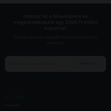
Iratkozz fel a hírlevelünkre és
megajándékozunk egy 2000 Ft értékű
kuponnal!
Értesülj azonnal a legújabb kedvezményekről és
híreinkről!
Iratkozz fel
RÓLUNK
Kapcsolat