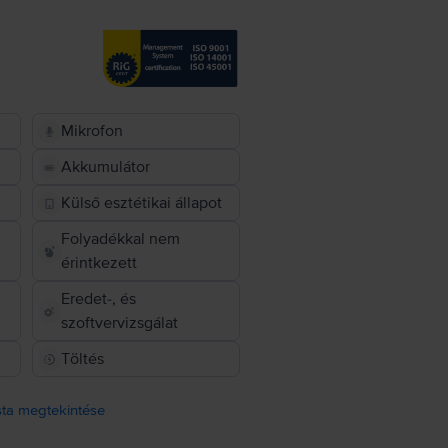
Mikrofon
Akkumulátor
Külső esztétikai állapot
Folyadékkal nem
érintkezett
Eredet-, és
szoftvervizsgálat
Töltés
ista megtekintése