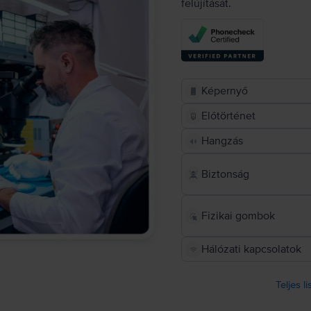
felújítását.
Képernyő
Előtörténet
Hangzás
Biztonság
Fizikai gombok
Hálózati kapcsolatok
Teljes l