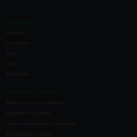
RÓLUNK
Kapcsolat
Kik vagyunk
Blog
GYIK
Értékelések
HASZNOS LINKEK
Általános szerződési feltételek
Adatvédelmi irányelvek
Termék visszaküldése és visszatérítés
Sütihasználati szabályzat