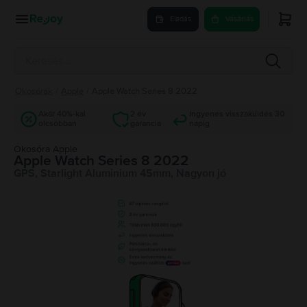
Eladás
Vásárlás
Okosórák
/
Apple
/
Apple Watch Series 8 2022
Akár 40%-kal
2 év
Ingyenes visszaküldés 30
olcsóbban
garancia
napig
Okosóra Apple
Apple Watch Series 8 2022
GPS, Starlight Aluminium 45mm, Nagyon jó