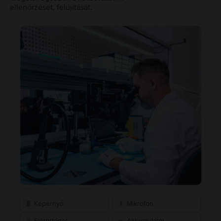
ellenőrzését, felújítását.
Képernyő
Mikrofon
Előtörténet
Akkumulátor