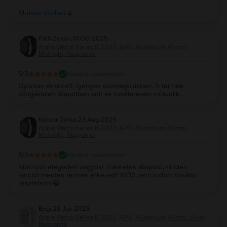
elnyeri a készülék a tetszésed hosszú távon. Keress minket
Mutass többet
bizalommal a továbbiakban is🤗
Pálfi Zoltán
,
01 Oct 2025
Apple Watch Series 8 2022, GPS, Aluminium 45mm,
Midnight, Nagyon jó
5
/5
Vásárlói vélemények
Gyorsan érkezett, igényes csomagolásban. A termék
kifogástalan állapotban volt és tökéletesen működik.
Kocsor Dorka
,
23 Aug 2025
Apple Watch Series 8 2022, GPS, Aluminium 45mm,
Midnight, Nagyon jó
5
/5
Vásárlói vélemények
Abszolút elégedett vagyok! Tökéletes állapotú,minden
karctól mentes termék érkezett! 10/10,nem tudom tovább
részletezni😀
Bogi
,
28 Jun 2025
Apple Watch Series 8 2022, GPS, Aluminium 45mm, Silver,
Nagyon jó