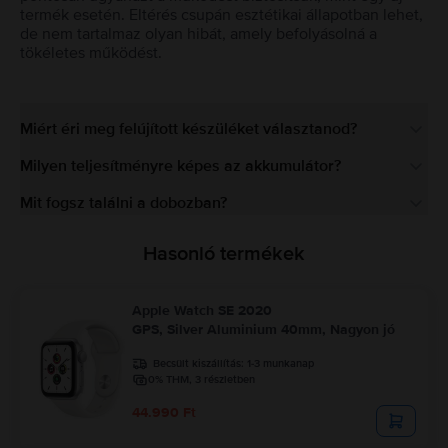
termék esetén. Eltérés csupán esztétikai állapotban lehet,
de nem tartalmaz olyan hibát, amely befolyásolná a
tökéletes működést.
Miért éri meg felújított készüléket választanod?
Milyen teljesítményre képes az akkumulátor?
Mit fogsz találni a dobozban?
Hasonló termékek
Apple Watch SE 2020
GPS, Silver Aluminium 40mm, Nagyon jó
Becsült kiszállítás:
1-3 munkanap
0% THM, 3 részletben
44.990 Ft