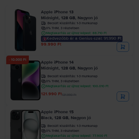
Apple iPhone 13
Midnight, 128 GB, Nagyon jó
Becsült kiszállítás:
1-3 munkanap
0% THM, 3 részletben
Megtakarítás az újhoz képest: 88.710 Ft
Kedvezőbb ár a Genius-szal: 91.990 Ft
99.990 Ft
- 10.000 Ft
Apple iPhone 14
Midnight, 128 GB, Nagyon jó
Becsült kiszállítás:
1-3 munkanap
0% THM, 3 részletben
Megtakarítás az újhoz képest: 100.010 Ft
121.990 Ft
131.990 Ft
Apple iPhone 15
Black, 128 GB, Nagyon jó
Becsült kiszállítás:
1-3 munkanap
0% THM, 3 részletben
Megtakarítás az újhoz képest: 77.900 Ft