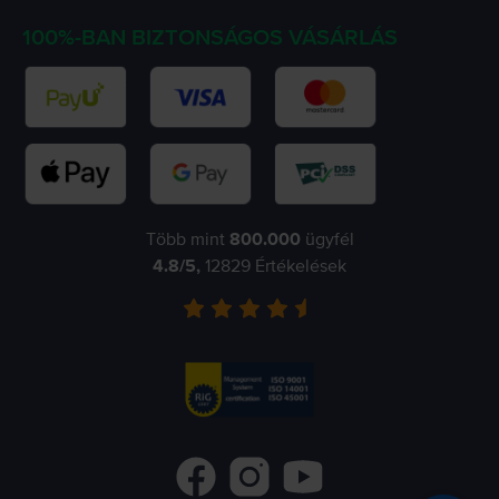
100%-BAN BIZTONSÁGOS VÁSÁRLÁS
Több mint
800.000
ügyfél
4.8
/5,
12829
Értékelések