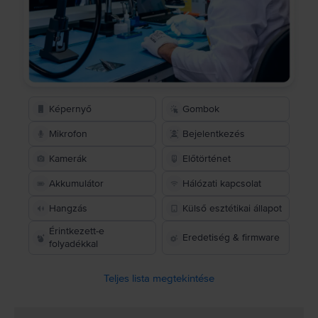
Képernyő
Gombok
Mikrofon
Bejelentkezés
Kamerák
Előtörténet
Akkumulátor
Hálózati kapcsolat
Hangzás
Külső esztétikai állapot
Érintkezett-e
Eredetiség & firmware
folyadékkal
Teljes lista megtekintése