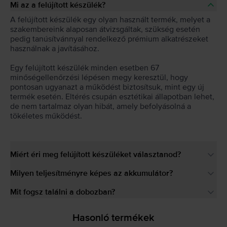
Mi az a felújított készülék?
A felújított készülék egy olyan használt termék, melyet a
szakembereink alaposan átvizsgáltak, szükség esetén
pedig tanúsítvánnyal rendelkező prémium alkatrészeket
használnak a javításához.
Egy felújított készülék minden esetben 67
minőségellenőrzési lépésen megy keresztül, hogy
pontosan ugyanazt a működést biztosítsuk, mint egy új
termék esetén. Eltérés csupán esztétikai állapotban lehet,
de nem tartalmaz olyan hibát, amely befolyásolná a
tökéletes működést.
Miért éri meg felújított készüléket választanod?
Milyen teljesítményre képes az akkumulátor?
Mit fogsz találni a dobozban?
Hasonló termékek