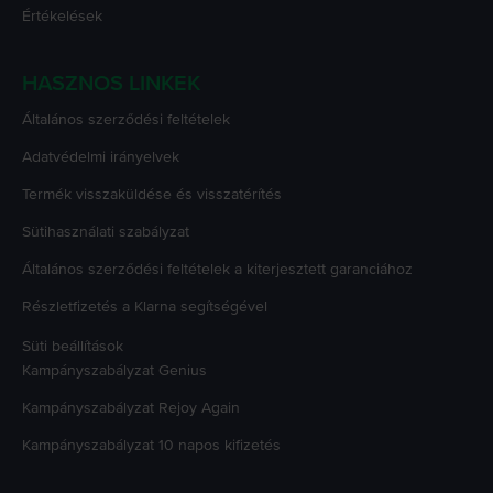
Értékelések
HASZNOS LINKEK
Általános szerződési feltételek
Adatvédelmi irányelvek
Termék visszaküldése és visszatérítés
Sütihasználati szabályzat
Általános szerződési feltételek a kiterjesztett garanciához
Részletfizetés a Klarna segítségével
Süti beállítások
Kampányszabályzat
Genius
Kampányszabályzat
Rejoy Again
Kampányszabályzat
10 napos kifizetés