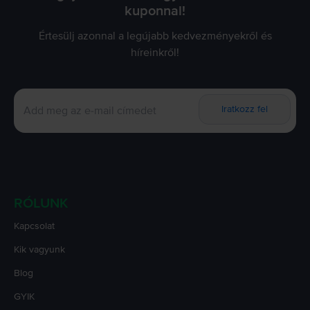
kuponnal!
Értesülj azonnal a legújabb kedvezményekről és
híreinkről!
Iratkozz fel
RÓLUNK
Kapcsolat
Kik vagyunk
Blog
GYIK