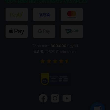
100%-BAN BIZTONSÁGOS VÁSÁRLÁS
Több mint
800.000
ügyfél
4.8
/5,
12829
Értékelések