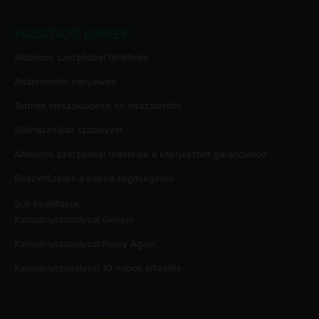
HASZNOS LINKEK
Általános szerződési feltételek
Adatvédelmi irányelvek
Termék visszaküldése és visszatérítés
Sütihasználati szabályzat
Általános szerződési feltételek a kiterjesztett garanciához
Részletfizetés a Klarna segítségével
Süti beállítások
Kampányszabályzat
Genius
Kampányszabályzat
Rejoy Again
Kampányszabályzat
10 napos kifizetés