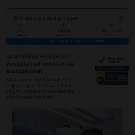
Próbáld ki a Geniust ingyen
Ingyenes
Exkluzív
Visszaküldés
szállítás
ajánlatok
60 nap
A csoport része
Szakértőink 67 lépéses
vizsgálatnak vetették alá
eszközeinket
Saját szerviz laborban sok éves
szakmai tapasztalattal a hátunk
mögött végezzük a készülékeink
ellenőrzését, felújítását.