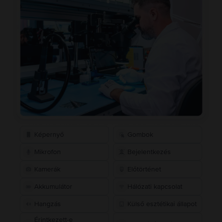
Képernyő
Gombok
Mikrofon
Bejelentkezés
Kamerák
Előtörténet
Akkumulátor
Hálózati kapcsolat
Hangzás
Külső esztétikai állapot
Érintkezett-e