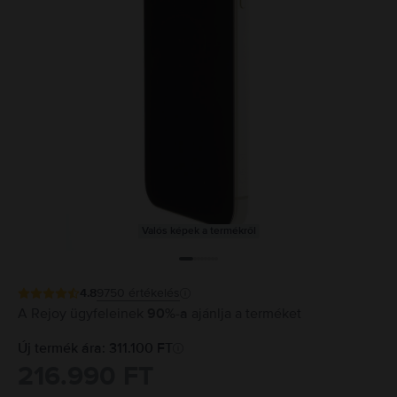
Valós képek a termékről
4.8
9750
értékelés
A Rejoy ügyfeleinek
90%-a
ajánlja a terméket
Új termék ára: 311.100 FT
216.990 FT