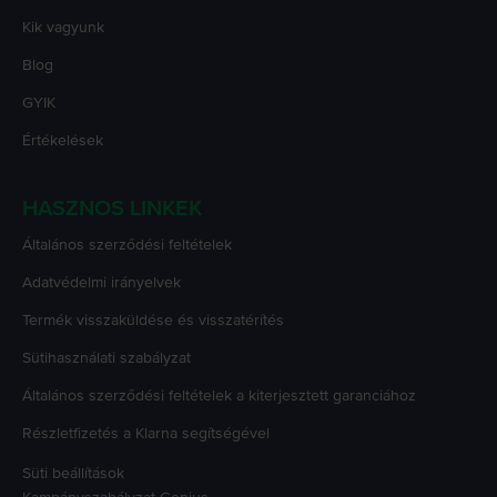
Kik vagyunk
Blog
GYIK
Értékelések
HASZNOS LINKEK
Általános szerződési feltételek
Adatvédelmi irányelvek
Termék visszaküldése és visszatérítés
Sütihasználati szabályzat
Általános szerződési feltételek a kiterjesztett garanciához
Részletfizetés a Klarna segítségével
Süti beállítások