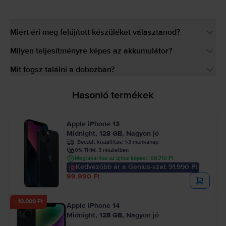
Miért éri meg felújított készüléket választanod?
Milyen teljesítményre képes az akkumulátor?
Mit fogsz találni a dobozban?
Hasonló termékek
Apple iPhone 13
Midnight, 128 GB, Nagyon jó
Becsült kiszállítás:
1-3 munkanap
0% THM, 3 részletben
Megtakarítás az újhoz képest: 88.710 Ft
Kedvezőbb ár a Genius-szal: 91.990 Ft
99.990 Ft
- 10.000 Ft
Apple iPhone 14
Midnight, 128 GB, Nagyon jó