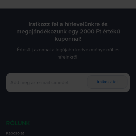
Iratkozz fel a hírlevelünkre és
megajándékozunk egy 2000 Ft értékű
kuponnal!
Értesülj azonnal a legújabb kedvezményekről és
híreinkről!
Iratkozz fel
RÓLUNK
Kapcsolat