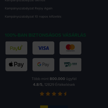
Kampányszabályzat
Genius
Kampányszabályzat
Rejoy Again
Kampányszabályzat
10 napos kifizetés
100%-BAN BIZTONSÁGOS VÁSÁRLÁS
Több mint
800.000
ügyfél
4.8
/5,
12829
Értékelések