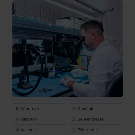
Képernyő
Gombok
Mikrofon
Bejelentkezés
Kamerák
Előtörténet