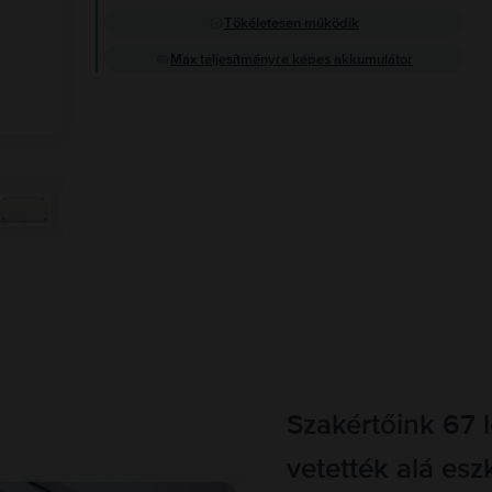
Tökéletesen működik
Max teljesítményre képes akkumulátor
Szakértőink 67 
vetették alá esz