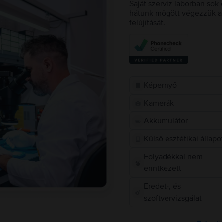
Saját szerviz laborban sok 
hátunk mögött végezzük a 
felújítását.
Képernyő
Kamerák
Akkumulátor
Külső esztétikai állapo
Folyadékkal nem
érintkezett
Eredet-, és
szoftvervizsgálat