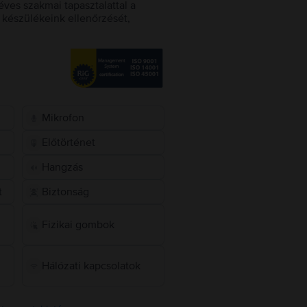
éves szakmai tapasztalattal a
készülékeink ellenőrzését,
Mikrofon
Előtörténet
Hangzás
t
Biztonság
Fizikai gombok
Hálózati kapcsolatok