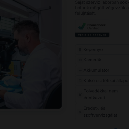
Saját szerviz laborban sok 
hátunk mögött végezzük a 
felújítását.
Képernyő
Kamerák
Akkumulátor
Külső esztétikai állapo
Folyadékkal nem
érintkezett
Eredet-, és
szoftvervizsgálat