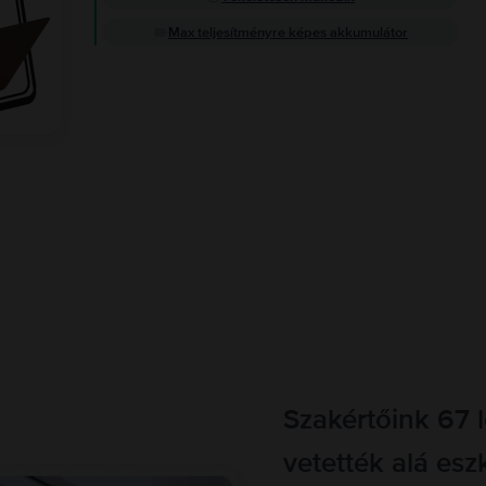
Max teljesítményre képes akkumulátor
Szakértőink 67 
vetették alá esz