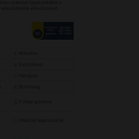
éves szakmai tapasztalattal a
készülékeink ellenőrzését,
Mikrofon
Előtörténet
Hangzás
t
Biztonság
Fizikai gombok
Hálózati kapcsolatok