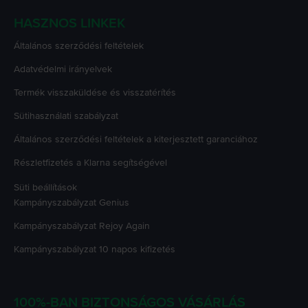
HASZNOS LINKEK
Általános szerződési feltételek
Adatvédelmi irányelvek
Termék visszaküldése és visszatérítés
Sütihasználati szabályzat
Általános szerződési feltételek a kiterjesztett garanciához
Részletfizetés a Klarna segítségével
Süti beállítások
Kampányszabályzat
Genius
Kampányszabályzat
Rejoy Again
Kampányszabályzat
10 napos kifizetés
100%-BAN BIZTONSÁGOS VÁSÁRLÁS