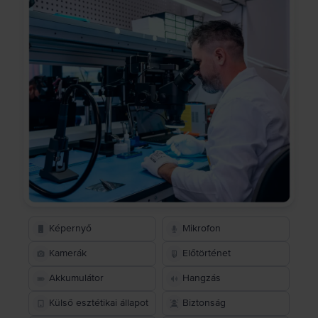
Képernyő
Mikrofon
Kamerák
Előtörténet
Akkumulátor
Hangzás
Külső esztétikai állapot
Biztonság