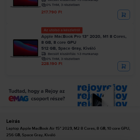
0% THM, 3 részletben
217.790 Ft
Az utolsó a készletről
Apple MacBook Pro 13″ 2020, M1 8 Cores,
8 GB, 8 core GPU
512 GB, Space Gray, Kiváló
Becsült kiszállítás:
1-3 munkanap
0% THM, 3 részletben
228.190 Ft
Leírás
Laptop Apple MacBook Air 15″ 2023, M2 8 Cores, 8 GB, 10 core GPU,
256 GB, Space Gray, Kiváló