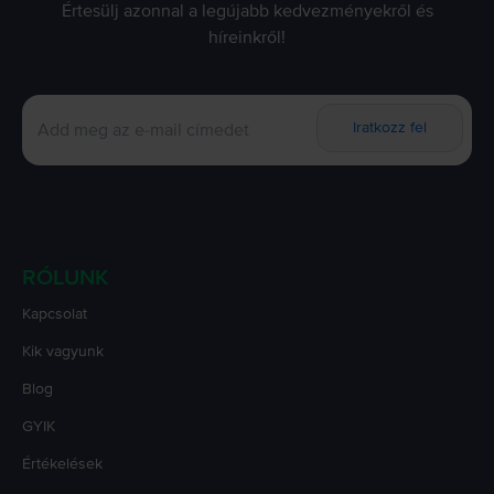
Értesülj azonnal a legújabb kedvezményekről és
híreinkről!
Iratkozz fel
RÓLUNK
Kapcsolat
Kik vagyunk
Blog
GYIK
Értékelések