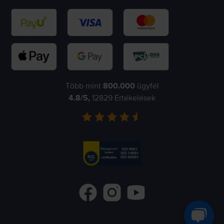
Több mint
800.000
ügyfél
4.8
/5,
12829
Értékelések