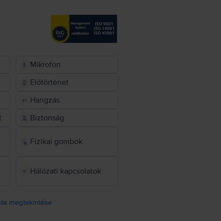
Mikrofon
Előtörténet
Hangzás
t
Biztonság
Fizikai gombok
Hálózati kapcsolatok
ista megtekintése