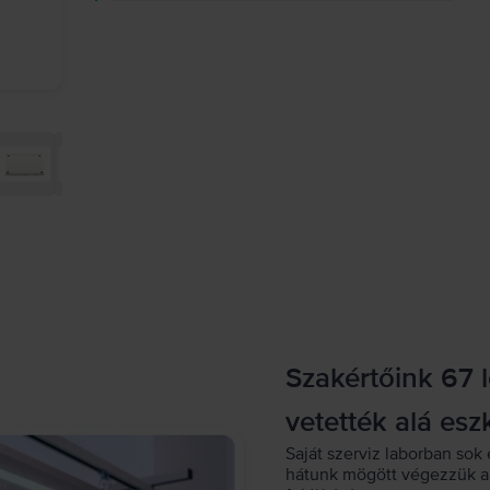
Szakértőink 67 
vetették alá esz
Saját szerviz laborban sok 
hátunk mögött végezzük a 