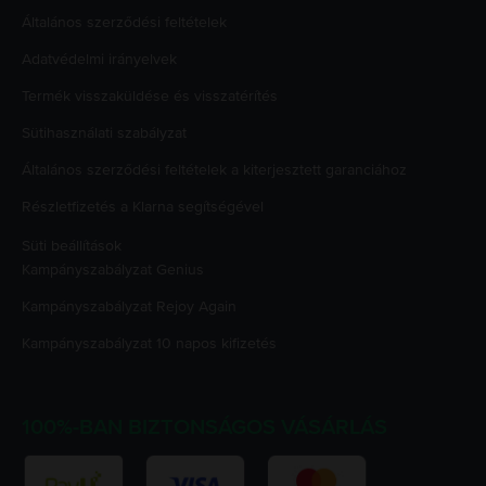
Általános szerződési feltételek
Adatvédelmi irányelvek
Termék visszaküldése és visszatérítés
Sütihasználati szabályzat
Általános szerződési feltételek a kiterjesztett garanciához
Részletfizetés a Klarna segítségével
Süti beállítások
Kampányszabályzat
Genius
Kampányszabályzat
Rejoy Again
Kampányszabályzat
10 napos kifizetés
100%-BAN BIZTONSÁGOS VÁSÁRLÁS