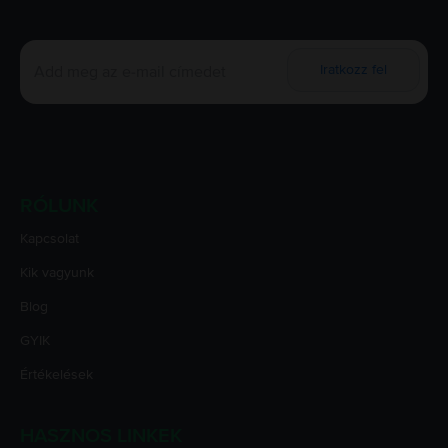
Iratkozz fel
RÓLUNK
Kapcsolat
Kik vagyunk
Blog
GYIK
Értékelések
HASZNOS LINKEK