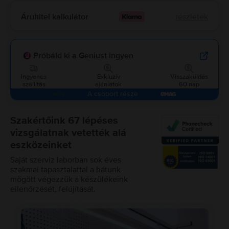
Áruhitel kalkulátor
részletek
Próbáld ki a Geniust ingyen
Ingyenes
Exkluzív
Visszaküldés
szállítás
ajánlatok
60 nap
A csoport része
Szakértőink 67 lépéses
vizsgálatnak vetették alá
eszközeinket
Saját szerviz laborban sok éves
szakmai tapasztalattal a hátunk
mögött végezzük a készülékeink
ellenőrzését, felújítását.