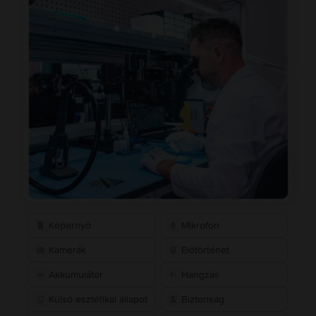
Képernyő
Mikrofon
Kamerák
Előtörténet
Akkumulátor
Hangzás
Külső esztétikai állapot
Biztonság