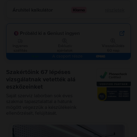
Áruhitel kalkulátor
részletek
Próbáld ki a Geniust ingyen
Ingyenes
Exkluzív
Visszaküldés
szállítás
ajánlatok
60 nap
A csoport része
Szakértőink 67 lépéses
vizsgálatnak vetették alá
eszközeinket
Saját szerviz laborban sok éves
szakmai tapasztalattal a hátunk
mögött végezzük a készülékeink
ellenőrzését, felújítását.