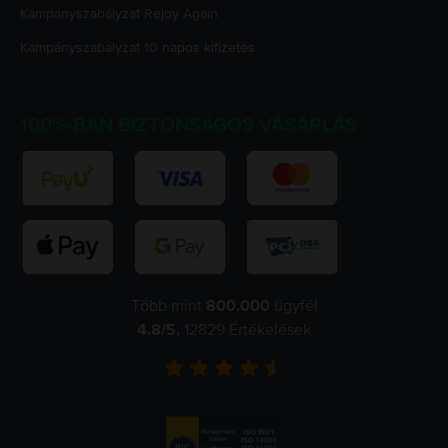
Kampányszabályzat
Rejoy Again
Kampányszabályzat
10 napos kifizetés
100%-BAN BIZTONSÁGOS VÁSÁRLÁS
Több mint
800.000
ügyfél
4.8
/5,
12829
Értékelések