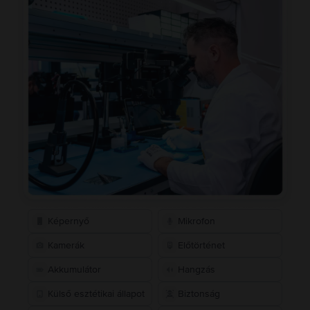
Képernyő
Mikrofon
Kamerák
Előtörténet
Akkumulátor
Hangzás
Külső esztétikai állapot
Biztonság