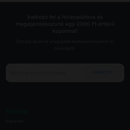
Iratkozz fel a hírlevelünkre és
megajándékozunk egy 2000 Ft értékű
kuponnal!
Értesülj azonnal a legújabb kedvezményekről és
híreinkről!
Iratkozz fel
RÓLUNK
Kapcsolat