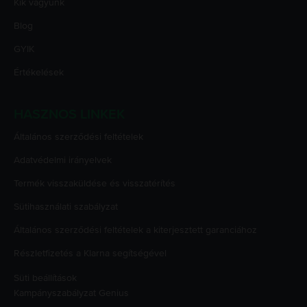
Kik vagyunk
Blog
GYIK
Értékelések
HASZNOS LINKEK
Általános szerződési feltételek
Adatvédelmi irányelvek
Termék visszaküldése és visszatérítés
Sütihasználati szabályzat
Általános szerződési feltételek a kiterjesztett garanciához
Részletfizetés a Klarna segítségével
Süti beállítások
Kampányszabályzat
Genius