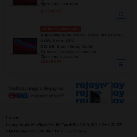
0% THM, 3 részletben
217.790 Ft
Az utolsó a készletről
Apple MacBook Pro 13″ 2020, M1 8 Cores,
8 GB, 8 core GPU
512 GB, Space Gray, Kiváló
Becsült kiszállítás:
1-3 munkanap
0% THM, 3 részletben
228.190 Ft
Leírás
Laptop Apple MacBook Pro 16″ Touch Bar 2019, i9 2.4 GHz, 32 GB,
AMD Radeon Pro 5300M, 1 TB, Silver, Újszerű