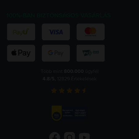
100%-BAN BIZTONSÁGOS VÁSÁRLÁS
Több mint
800.000
ügyfél
4.8
/5,
12829
Értékelések