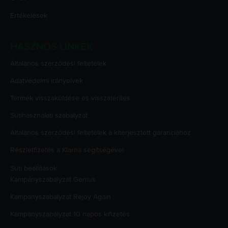
Értékelések
HASZNOS LINKEK
Általános szerződési feltételek
Adatvédelmi irányelvek
Termék visszaküldése és visszatérítés
Sütihasználati szabályzat
Általános szerződési feltételek a kiterjesztett garanciához
Részletfizetés a Klarna segítségével
Süti beállítások
Kampányszabályzat
Genius
Kampányszabályzat
Rejoy Again
Kampányszabályzat
10 napos kifizetés