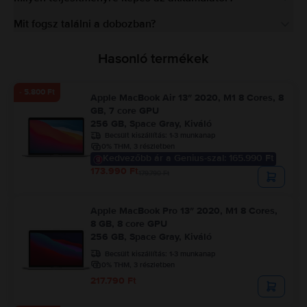
Mit fogsz találni a dobozban?
Hasonló termékek
- 5.800 Ft
Apple MacBook Air 13″ 2020, M1 8 Cores, 8
GB, 7 core GPU
256 GB, Space Gray, Kiváló
Becsült kiszállítás:
1-3 munkanap
0% THM, 3 részletben
Kedvezőbb ár a Genius-szal: 165.990 Ft
173.990 Ft
179.790 Ft
Apple MacBook Pro 13″ 2020, M1 8 Cores,
8 GB, 8 core GPU
256 GB, Space Gray, Kiváló
Becsült kiszállítás:
1-3 munkanap
0% THM, 3 részletben
217.790 Ft