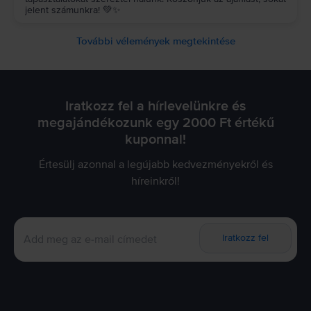
jelent számunkra! 💚✨
További vélemények megtekintése
Iratkozz fel a hírlevelünkre és
megajándékozunk egy 2000 Ft értékű
kuponnal!
Értesülj azonnal a legújabb kedvezményekről és
híreinkről!
Iratkozz fel