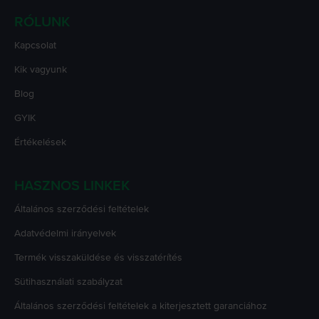
RÓLUNK
Kapcsolat
Kik vagyunk
Blog
GYIK
Értékelések
HASZNOS LINKEK
Általános szerződési feltételek
Adatvédelmi irányelvek
Termék visszaküldése és visszatérítés
Sütihasználati szabályzat
Általános szerződési feltételek a kiterjesztett garanciához