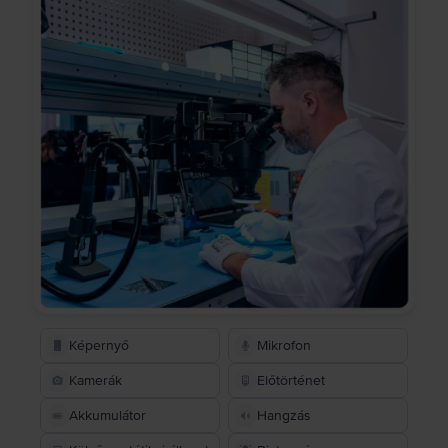
Képernyő
Mikrofon
Kamerák
Előtörténet
Akkumulátor
Hangzás