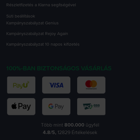
Részletfizetés a Klarna segítségével
Süti beállítások
Kampányszabályzat
Genius
Kampányszabályzat
Rejoy Again
Kampányszabályzat
10 napos kifizetés
100%-BAN BIZTONSÁGOS VÁSÁRLÁS
Több mint
800.000
ügyfél
4.8
/5,
12829
Értékelések