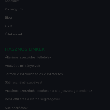
Kapcsolat
Kik vagyunk
Blog
GYIK
Értékelések
HASZNOS LINKEK
Általános szerződési feltételek
Adatvédelmi irányelvek
Termék visszaküldése és visszatérítés
Sütihasználati szabályzat
Általános szerződési feltételek a kiterjesztett garanciához
Részletfizetés a Klarna segítségével
Süti beállítások