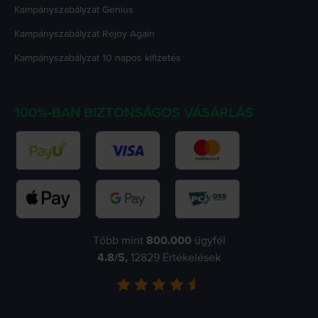
Kampányszabályzat
Genius
Kampányszabályzat
Rejoy Again
Kampányszabályzat
10 napos kifizetés
100%-BAN BIZTONSÁGOS VÁSÁRLÁS
Több mint
800.000
ügyfél
4.8
/5,
12829
Értékelések