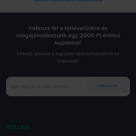
Iratkozz fel a hírlevelünkre és
megajándékozunk egy 2000 Ft értékű
kuponnal!
Értesülj azonnal a legújabb kedvezményekről és
híreinkről!
Iratkozz fel
RÓLUNK