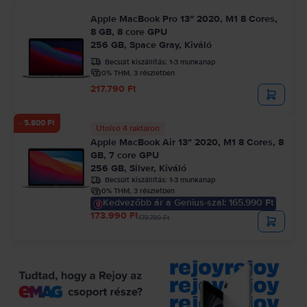
Apple MacBook Pro 13″ 2020, M1 8 Cores,
8 GB, 8 core GPU
256 GB, Space Gray, Kiváló
Becsült kiszállítás:
1-3 munkanap
0% THM, 3 részletben
217.790 Ft
- 5.800 Ft
Utolsó 4 raktáron
Apple MacBook Air 13″ 2020, M1 8 Cores, 8
GB, 7 core GPU
256 GB, Silver, Kiváló
Becsült kiszállítás:
1-3 munkanap
0% THM, 3 részletben
Kedvezőbb ár a Genius-szal: 165.990 Ft
173.990 Ft
179.790 Ft